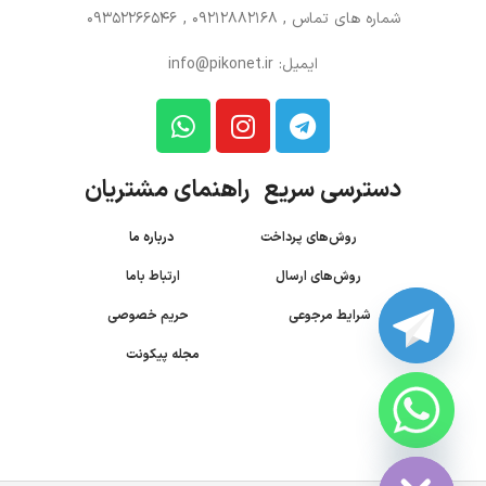
شماره های تماس
, 09212882168 , 09352266546
ایمیل: info@pikonet.ir
دسترسی سریع راهنمای مشتریان
روش‌های پرداخت
درباره ما
روش‌های ارسال
ارتباط باما
شرایط مرجوعی
حریم خصوصی
مجله پیکونت
CHATY
HIDE