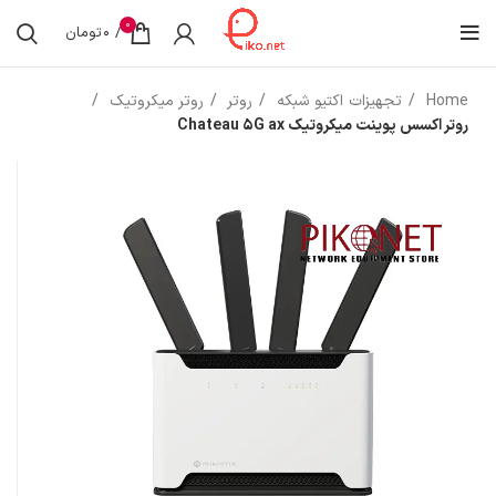
0
/
0
تومان
Home
تجهیزات اکتیو شبکه
روتر
روتر میکروتیک
روتر اکسس پوینت میکروتیک Chateau 5G ax