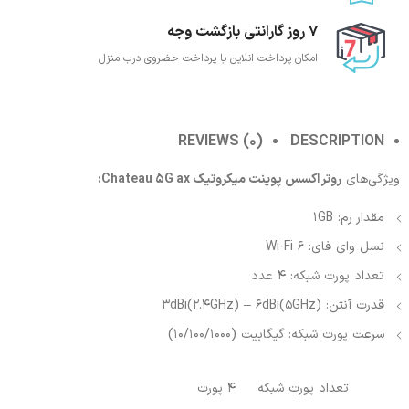
7 روز گارانتی بازگشت وجه
امکان پرداخت انلاین یا پرداخت حضروی درب منزل
REVIEWS (0)
DESCRIPTION
ویژگی‌های
روتر اکسس پوینت میکروتیک Chateau 5G ax:
مقدار رم: 1GB
نسل وای فای: Wi-Fi 6
تعداد پورت شبکه: 4 عدد
قدرت آنتن: 3dBi(2.4GHz) – 6dBi(5GHz)
سرعت پورت شبکه: گیگابیت (10/100/1000)
تعداد پورت شبکه
4 پورت