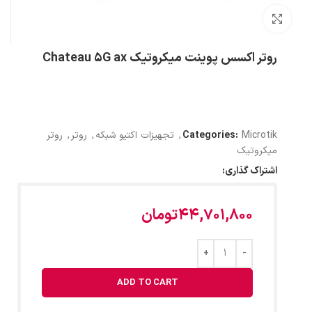
بزرگنمایی تصویر
روتر اکسس پوینت میکروتیک Chateau 5G ax
Microtik
Categories:
,
تجهیزات اکتیو شبکه
,
روتر
,
روتر
میکروتیک
اشتراک گذاری:
44,701,800
تومان
ADD TO CART