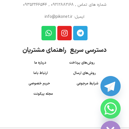
شماره های تماس
, 09212882168 , 09352266546
ایمیل: info@pikonet.ir
دسترسی سریع راهنمای مشتریان
روش‌های پرداخت
درباره ما
روش‌های ارسال
ارتباط باما
شرایط مرجوعی
حریم خصوصی
مجله پیکونت
CHATY
HIDE