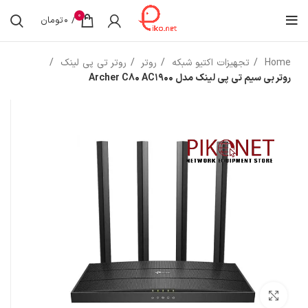
0
/
0
تومان
Home
تجهیزات اکتیو شبکه
روتر
روتر تی پی لینک
روتر بی سیم تی پی لینک مدل Archer C80 AC1900
بزرگنمایی تصویر