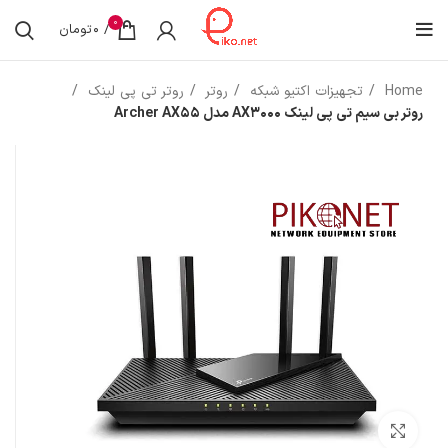
0
/
0
تومان
Home
تجهیزات اکتیو شبکه
روتر
روتر تی پی لینک
روتر بی سیم تی پی لینک AX3000 مدل Archer AX55
بزرگنمایی تصویر