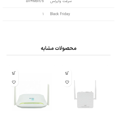
سرعت وایرلس
574Mbit/s
1
Black Friday
محصولات مشابه