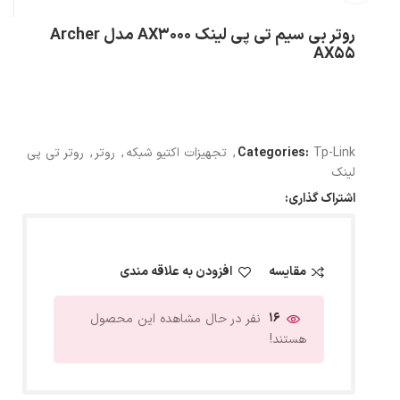
روتر بی سیم تی پی لینک AX3000 مدل Archer
AX55
Tp-Link
Categories:
,
تجهیزات اکتیو شبکه
,
روتر
,
روتر تی پی
لینک
اشتراک گذاری:
مقایسه
افزودن به علاقه مندی
16
نفر در حال مشاهده این محصول
هستند!