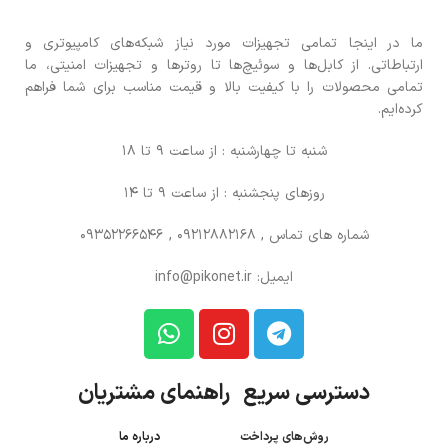
ما در اینجا تمامی تجهیزات مورد نیاز شبکه‌های کامپیوتری و
ارتباطاتی. از کابل‌ها و سوئیچ‌ها تا روترها و تجهیزات امنیتی، ما
تمامی محصولات را با کیفیت بالا و قیمت مناسب برای شما فراهم
کرده‌ایم.
شنبه تا چهارشنبه : از ساعت 9 تا 18
روزهای پنجشنبه : از ساعت 9 تا 14
شماره های تماس
, 09212882168 , 09352266546
ایمیل: info@pikonet.ir
دسترسی سریع راهنمای مشتریان
روش‌های پرداخت
درباره ما