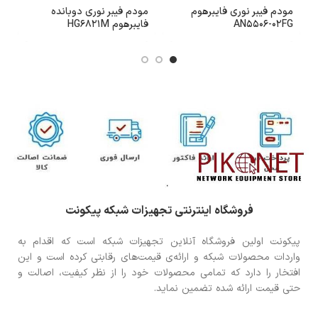
مودم فیبر نوری فایبرهوم
مودم فیبر نوری دوبانده
م
AN5506-02FG
فایبرهوم HG6821M
U
بی
فروشگاه اینترنتی تجهیزات شبکه پیکونت
پیکونت اولین فروشگاه آنلاین تجهیزات شبکه است که اقدام به
واردات محصولات شبکه و ارائه‌ی قیمت‌های رقابتی کرده است و این
افتخار را دارد که تمامی محصولات خود را از نظر کیفیت، اصالت و
حتی قیمت ارائه شده تضمین نماید.