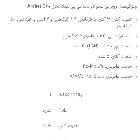
ویژگی‌های
روتر بی سیم دو باند تی پی لینک مدل Archer C60
:
قدرت آنتن: 3 آنتن با فرکانس 2.4 گیگاهرتز و 2 آنتن با فرکانس 5.0
گیگاهرتز
باند فرکانسی: 2.4 گیگاهرتز-5 گیگاهرتز
تعداد پورت شبکه (LAN): 4 عدد
تعداد آنتن: 5 عدد
سرعت وایرلس: 450Mbit/s
سرعت وایرلس باند 5: 867Mbit/s
1
Black Friday
PoE
ندارد
قدرت آنتن
5dBi