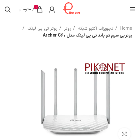
0
/
0
تومان
Home
تجهیزات اکتیو شبکه
روتر
روتر تی پی لینک
روتر بی سیم دو باند تی پی لینک مدل Archer C60
بزرگنمایی تصویر