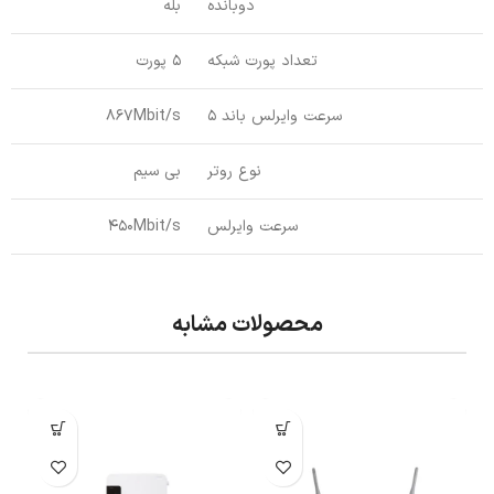
دوبانده
بله
تعداد پورت شبکه
5 پورت
سرعت وایرلس باند 5
867Mbit/s
نوع روتر
بی سیم
سرعت وایرلس
450Mbit/s
محصولات مشابه