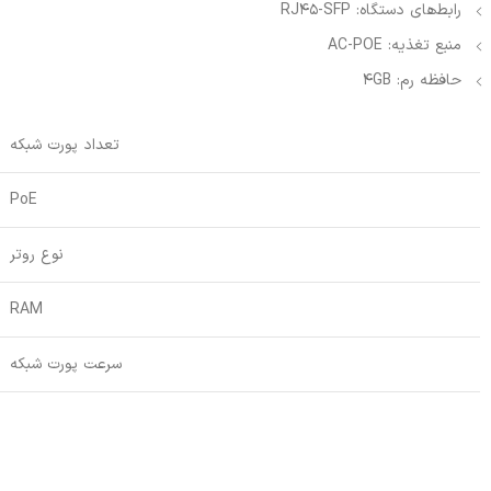
رابط‌های دستگاه: RJ45-SFP
منبع تغذیه: AC-POE
حافظه رم: 4GB
تعداد پورت شبکه
PoE
نوع روتر
RAM
سرعت پورت شبکه