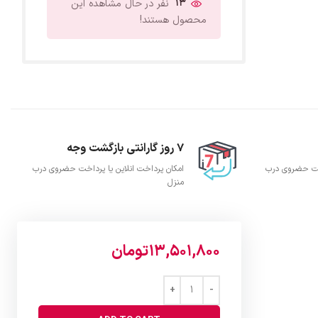
13
نفر در حال مشاهده این
محصول هستند!
7 روز گارانتی بازگشت وجه
اخت حضروی درب
امکان پرداخت انلاین یا پرداخت حضروی درب
منزل
13,501,800
تومان