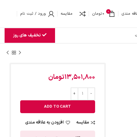
0
اقه مندی
0
تومان
مقایسه
ورود / ثبت نام
تخفیف های روز
ت
13,501,800
تومان
ADD TO CART
مقایسه
افزودن به علاقه مندی