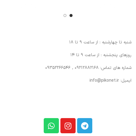
شنبه تا چهارشنبه : از ساعت 9 تا 18
روزهای پنجشنبه : از ساعت 9 تا 14
شماره های تماس: 09212882168 , 09352266546
ایمیل: info@pikonet.ir