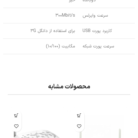
دوبانده
خیر
سرعت وایرلس
300Mbit/s
کاربرد پورت USB
برای استفاده از دانگل 3G
سرعت پورت شبکه
مگابیت (10/100)
محصولات مشابه