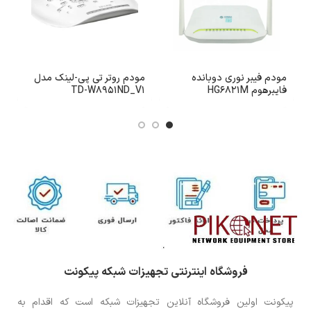
مودم فیبر نوری دوبانده
مودم روتر تی پی-لینک مدل
فایبرهوم HG6821M
TD-W8951ND_V1
8
فروشگاه اینترنتی تجهیزات شبکه پیکونت
پیکونت اولین فروشگاه آنلاین تجهیزات شبکه است که اقدام به