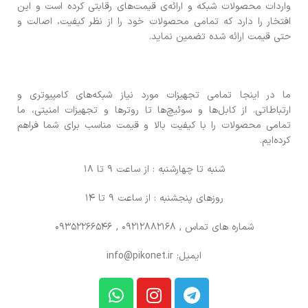
واردات محصولات شبکه و ارائه‌ی قیمت‌های رقابتی کرده است و این
افتخار را دارد که تمامی محصولات خود را از نظر کیفیت، اصالت و
حتی قیمت ارائه شده تضمین نماید.
ما در اینجا تمامی تجهیزات مورد نیاز شبکه‌های کامپیوتری و
ارتباطاتی. از کابل‌ها و سوئیچ‌ها تا روترها و تجهیزات امنیتی، ما
تمامی محصولات را با کیفیت بالا و قیمت مناسب برای شما فراهم
کرده‌ایم.
شنبه تا چهارشنبه : از ساعت 9 تا 18
روزهای پنجشنبه : از ساعت 9 تا 14
شماره های تماس
, 09212882168 , 09352266546
ایمیل: info@pikonet.ir