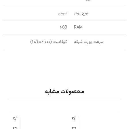
نوع روتر
سیمی
4GB
RAM
سرعت پورت شبکه
گیگابیت (10/100/1000)
محصولات مشابه