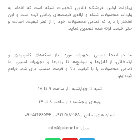
پیکونت اولین فروشگاه آنلاین تجهیزات شبکه است که اقدام به
واردات محصولات شبکه و ارائه‌ی قیمت‌های رقابتی کرده است و این
افتخار را دارد که تمامی محصولات خود را از نظر کیفیت، اصالت و
حتی قیمت ارائه شده تضمین نماید.
ما در اینجا تمامی تجهیزات مورد نیاز شبکه‌های کامپیوتری و
ارتباطاتی. از کابل‌ها و سوئیچ‌ها تا روترها و تجهیزات امنیتی، ما
تمامی محصولات را با کیفیت بالا و قیمت مناسب برای شما فراهم
کرده‌ایم.
شنبه تا چهارشنبه : از ساعت 9 تا 18
روزهای پنجشنبه : از ساعت 9 تا 14
شماره های تماس
, 09212882168 , 09352266546
ایمیل: info@pikonet.ir