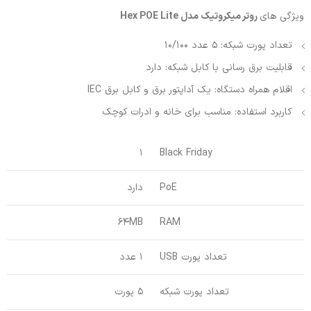
ویژگی های
روتر میکروتیک مدل Hex POE Lite
تعداد پورت شبکه: 5 عدد 10/100
قابلیت برق رسانی با کابل شبکه: دارد
اقلام همراه دستگاه: یک آداپتور برق و کابل برق IEC
کاربرد استفاده: مناسب برای خانه و ادرات کوچک
1
Black Friday
PoE
دارد
64MB
RAM
تعداد پورت USB
1 عدد
تعداد پورت شبکه
5 پورت