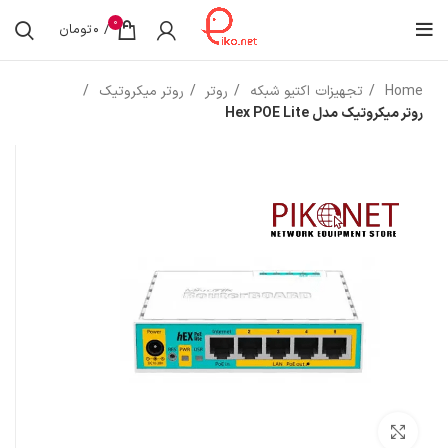
0
/
0
تومان
Home
تجهیزات اکتیو شبکه
روتر
روتر میکروتیک
روتر میکروتیک مدل Hex POE Lite
بزرگنمایی تصویر