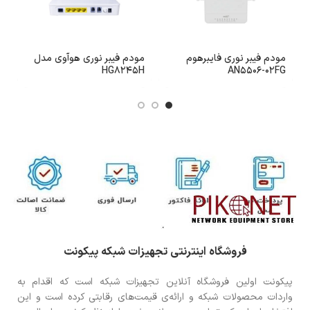
مودم فیبر نوری فایبرهوم
مودم فیبر نوری هوآوی مدل
2
HG8245H
AN5506-02FG
فروشگاه اینترنتی تجهیزات شبکه پیکونت
پیکونت اولین فروشگاه آنلاین تجهیزات شبکه است که اقدام به
واردات محصولات شبکه و ارائه‌ی قیمت‌های رقابتی کرده است و این