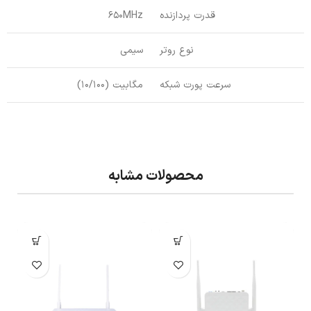
قدرت پردازنده
650MHz
نوع روتر
سیمی
سرعت پورت شبکه
مگابیت (10/100)
محصولات مشابه