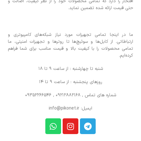
افتخار را دارد که تمامی محصولات خود را از نظر کیفیت، اصالت و
حتی قیمت ارائه شده تضمین نماید.
ما در اینجا تمامی تجهیزات مورد نیاز شبکه‌های کامپیوتری و
ارتباطاتی. از کابل‌ها و سوئیچ‌ها تا روترها و تجهیزات امنیتی، ما
تمامی محصولات را با کیفیت بالا و قیمت مناسب برای شما فراهم
کرده‌ایم.
شنبه تا چهارشنبه : از ساعت 9 تا 18
روزهای پنجشنبه : از ساعت 9 تا 14
شماره های تماس
, 09212882168 , 09352266546
ایمیل: info@pikonet.ir