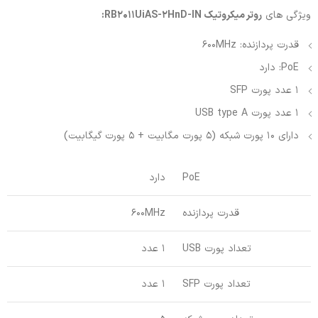
ویژگی های
روتر میکروتیک RB2011UiAS-2HnD-IN:
قدرت پردازنده: 600MHz
PoE:‌ دارد
1 عدد پورت SFP
1 عدد پورت USB type A
دارای 10 پورت شبکه (5 پورت مگابیت + 5 پورت گیگابیت)
PoE
دارد
قدرت پردازنده
600MHz
تعداد پورت USB
1 عدد
تعداد پورت SFP
1 عدد