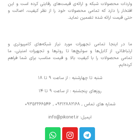
واردات محصولات شبکه و ارائه‌ی قیمت‌های رقابتی کرده است و این
افتخار را دارد که تمامی محصولات خود را از نظر کیفیت، اصالت و
حتی قیمت ارائه شده تضمین نماید.
ما در اینجا تمامی تجهیزات مورد نیاز شبکه‌های کامپیوتری و
ارتباطاتی. از کابل‌ها و سوئیچ‌ها تا روترها و تجهیزات امنیتی، ما
تمامی محصولات را با کیفیت بالا و قیمت مناسب برای شما فراهم
کرده‌ایم.
شنبه تا چهارشنبه : از ساعت 9 تا 18
روزهای پنجشنبه : از ساعت 9 تا 14
شماره های تماس
, 09212882168 , 09352266546
ایمیل: info@pikonet.ir