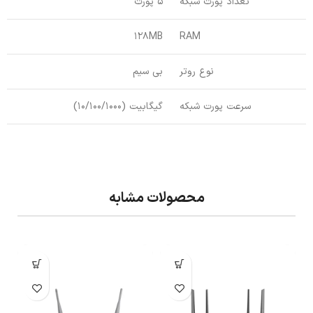
تعداد پورت شبکه
5 پورت
128MB
RAM
نوع روتر
بی سیم
سرعت پورت شبکه
گیگابیت (10/100/1000)
محصولات مشابه