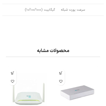
سرعت پورت شبکه
گیگابیت (10/100/1000)
محصولات مشابه