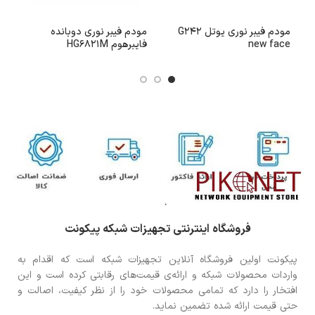
مودم فیبر نوری یوتل G242
مودم فیبر نوری دوبانده
م
new face
فایبرهوم HG6821M
1
فروشگاه اینترنتی تجهیزات شبکه پیکونت
پیکونت اولین فروشگاه آنلاین تجهیزات شبکه است که اقدام به
واردات محصولات شبکه و ارائه‌ی قیمت‌های رقابتی کرده است و این
افتخار را دارد که تمامی محصولات خود را از نظر کیفیت، اصالت و
حتی قیمت ارائه شده تضمین نماید.