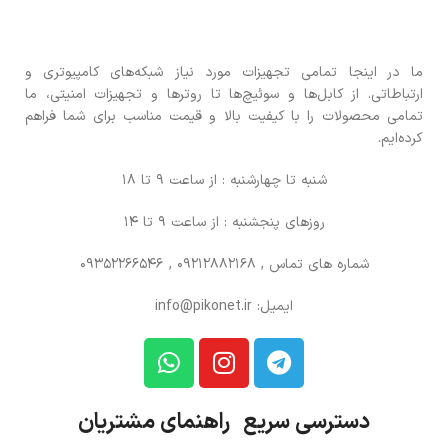
ما در اینجا تمامی تجهیزات مورد نیاز شبکه‌های کامپیوتری و
ارتباطاتی. از کابل‌ها و سوئیچ‌ها تا روترها و تجهیزات امنیتی، ما
تمامی محصولات را با کیفیت بالا و قیمت مناسب برای شما فراهم
کرده‌ایم.
شنبه تا چهارشنبه : از ساعت 9 تا 18
روزهای پنجشنبه : از ساعت 9 تا 14
شماره های تماس
, 09212882168 , 09352266546
ایمیل: info@pikonet.ir
دسترسی سریع راهنمای مشتریان