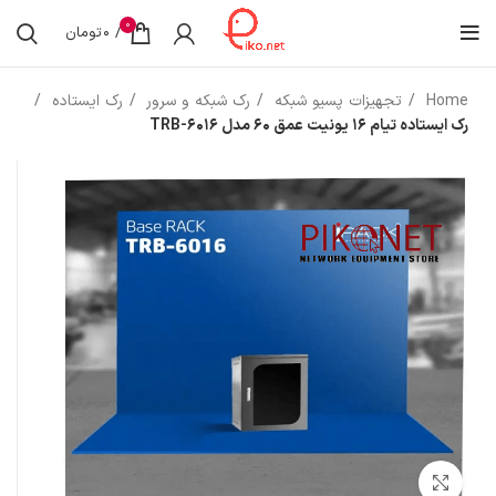
0
/
0
تومان
Home
تجهیزات پسیو شبکه
رک شبکه و سرور
رک ایستاده
رک ایستاده تیام 16 یونیت عمق 60 مدل TRB-6016
بزرگنمایی تصویر