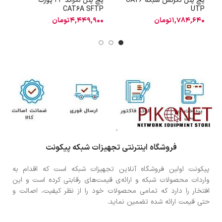
پچ پنل نگزنس شبکه CAT6
پچ پنل لگراند 24 پورت
آ
CAT6A SFTP
UTP
1,784,640
تومان
4,449,900
تومان
فروشگاه اینترنتی تجهیزات شبکه پیکونت
پیکونت اولین فروشگاه آنلاین تجهیزات شبکه است که اقدام به
واردات محصولات شبکه و ارائه‌ی قیمت‌های رقابتی کرده است و این
افتخار را دارد که تمامی محصولات خود را از نظر کیفیت، اصالت و
حتی قیمت ارائه شده تضمین نماید.