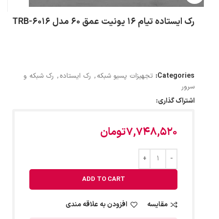
رک ایستاده تیام 16 یونیت عمق 60 مدل TRB-6016
Categories:
تجهیزات پسیو شبکه
,
رک ایستاده
,
رک شبکه و
سرور
اشتراک گذاری:
7,748,520
تومان
ADD TO CART
مقایسه
افزودن به علاقه مندی