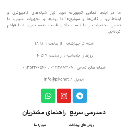
ما در اینجا تمامی تجهیزات مورد نیاز شبکه‌های کامپیوتری و
ارتباطاتی. از کابل‌ها و سوئیچ‌ها تا روترها و تجهیزات امنیتی، ما
تمامی محصولات را با کیفیت بالا و قیمت مناسب برای شما فراهم
کرده‌ایم.
شنبه تا چهارشنبه : از ساعت 9 تا 18
روزهای پنجشنبه : از ساعت 9 تا 14
شماره های تماس
, 09212882168 , 09352266546
ایمیل: info@pikonet.ir
دسترسی سریع راهنمای مشتریان
روش‌های پرداخت
درباره ما