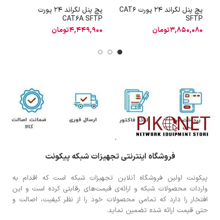
پچ پنل لگراند 24 پورت CAT6
پچ پنل لگراند 24 پورت
آ
R
CAT6A SFTP
SFTP
3,850,080
تومان
4,449,900
تومان
0
فروشگاه اینترنتی تجهیزات شبکه پیکونت
پیکونت اولین فروشگاه آنلاین تجهیزات شبکه است که اقدام به
واردات محصولات شبکه و ارائه‌ی قیمت‌های رقابتی کرده است و این
افتخار را دارد که تمامی محصولات خود را از نظر کیفیت، اصالت و
حتی قیمت ارائه شده تضمین نماید.