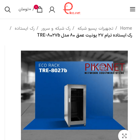
0
/
0
تومان
Home
تجهیزات پسیو شبکه
رک شبکه و سرور
رک ایستاده
رک ایستاده تیام 27 یونیت عمق 80 مدل TRE-8027b
بزرگنمایی تصویر