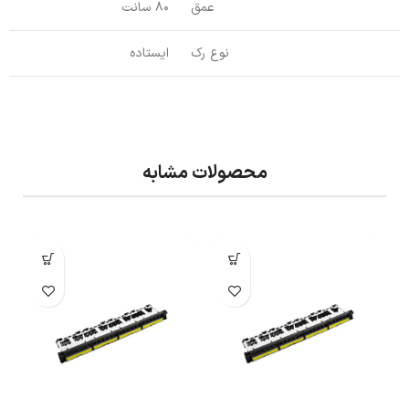
عمق
80 سانت
نوع رک
ایستاده
محصولات مشابه