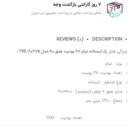
7 روز گارانتی بازگشت وجه
امکان پرداخت انلاین یا پرداخت حضروی درب منزل
REVIEWS (0)
DESCRIPTION
ویژگی های
رک ایستاده تیام 27 یونیت عمق 80 مدل TRE-8027b :
برند : تیام
تعداد یونیت: 27 یونیت
نوع استقرار : ایستاده
سایز عمق × عرض (میلیمتر) : 800×600
ارتفاع : 1310 میلی متر
تعداد یونیت
27U