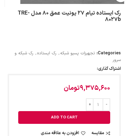
رک ایستاده تیام 27 یونیت عمق 80 مدل TRE-
8027b
Categories:
تجهیزات پسیو شبکه
,
رک ایستاده
,
رک شبکه و
سرور
اشتراک گذاری:
9,375,600
تومان
ADD TO CART
مقایسه
افزودن به علاقه مندی