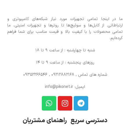
ما در اینجا تمامی تجهیزات مورد نیاز شبکه‌های کامپیوتری و
ارتباطاتی. از کابل‌ها و سوئیچ‌ها تا روترها و تجهیزات امنیتی، ما
تمامی محصولات را با کیفیت بالا و قیمت مناسب برای شما فراهم
کرده‌ایم.
شنبه تا چهارشنبه : از ساعت 9 تا 18
روزهای پنجشنبه : از ساعت 9 تا 14
شماره های تماس
, 09212882168 , 09352266546
ایمیل: info@pikonet.ir
دسترسی سریع راهنمای مشتریان