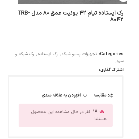
رک ایستاده تیام 42 یونیت عمق 80 مدل TRB-
8042
Categories:
تجهیزات پسیو شبکه
,
رک ایستاده
,
رک شبکه و
سرور
اشتراک گذاری:
مقایسه
افزودن به علاقه مندی
18
نفر در حال مشاهده این محصول
هستند!