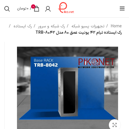
0
/
0
تومان
Home
تجهیزات پسیو شبکه
رک شبکه و سرور
رک ایستاده
رک ایستاده تیام 42 یونیت عمق 80 مدل TRB-8042
بزرگنمایی تصویر