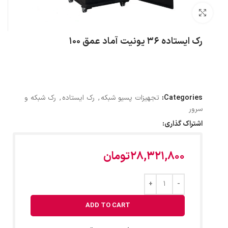
بزرگنمایی تصویر
رک ایستاده 36 یونیت آماد عمق 100
Categories:
تجهیزات پسیو شبکه
,
رک ایستاده
,
رک شبکه و
سرور
اشتراک گذاری:
28,321,800
تومان
ADD TO CART