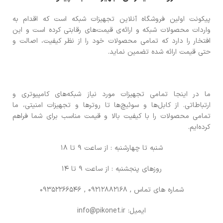
پیکونت اولین فروشگاه آنلاین تجهیزات شبکه است که اقدام به
واردات محصولات شبکه و ارائه‌ی قیمت‌های رقابتی کرده است و این
افتخار را دارد که تمامی محصولات خود را از نظر کیفیت، اصالت و
حتی قیمت ارائه شده تضمین نماید.
ما در اینجا تمامی تجهیزات مورد نیاز شبکه‌های کامپیوتری و
ارتباطاتی. از کابل‌ها و سوئیچ‌ها تا روترها و تجهیزات امنیتی، ما
تمامی محصولات را با کیفیت بالا و قیمت مناسب برای شما فراهم
کرده‌ایم.
شنبه تا چهارشنبه : از ساعت 9 تا 18
روزهای پنجشنبه : از ساعت 9 تا 14
شماره های تماس
, 09212882168 , 09352266546
ایمیل: info@pikonet.ir