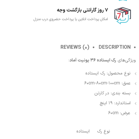
7 روز گارانتی بازگشت وجه
امکان پرداخت انلاین یا پرداخت حضروی درب منزل
REVIEWS (0)
DESCRIPTION
ویژگی‌های
رک ایستاده 36 یونیت آماد
:
نوع محصول: رک ایستاده
عمق: 60cm-80cm-100cm
بسته بندی: در کارتن
استاندارد: 19 اینچ
عرض: 60cm
نوع رک
ایستاده