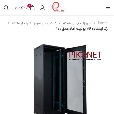
0
/
0
تومان
Home
تجهیزات پسیو شبکه
رک شبکه و سرور
رک ایستاده
رک ایستاده 36 یونیت آماد عمق 100