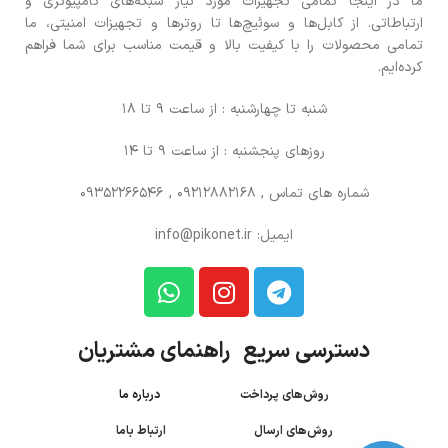
ما در اینجا تمامی تجهیزات مورد نیاز شبکه‌های کامپیوتری و
ارتباطاتی. از کابل‌ها و سوئیچ‌ها تا روترها و تجهیزات امنیتی، ما
تمامی محصولات را با کیفیت بالا و قیمت مناسب برای شما فراهم
کرده‌ایم.
شنبه تا چهارشنبه : از ساعت 9 تا 18
روزهای پنجشنبه : از ساعت 9 تا 14
شماره های تماس
, 09212882168 , 09352266546
ایمیل: info@pikonet.ir
دسترسی سریع راهنمای مشتریان
روش‌های پرداخت
درباره ما
روش‌های ارسال
ارتباط باما