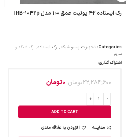
رک ایستاده 42 یونیت عمق 100 مدل TRB-1042p
Categories:
تجهیزات پسیو شبکه
,
رک ایستاده
,
رک شبکه و
سرور
اشتراک گذاری:
0
تومان
22,284,600
تومان
ADD TO CART
مقایسه
افزودن به علاقه مندی