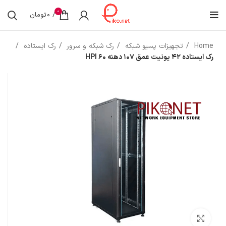
0
/
0
تومان
Home
تجهیزات پسیو شبکه
رک شبکه و سرور
رک ایستاده
رک ایستاده 42 یونیت عمق 107 دهنه 60 HPI
بزرگنمایی تصویر