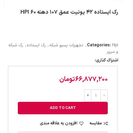
رک ایستاده 42 یونیت عمق 107 دهنه 60 HPI
Hpi
Categories:
,
تجهیزات پسیو شبکه
,
رک ایستاده
,
رک شبکه
و سرور
اشتراک گذاری:
66,877,200
تومان
ADD TO CART
مقایسه
افزودن به علاقه مندی