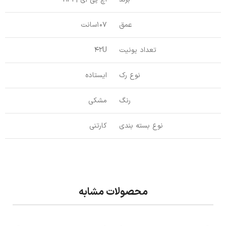
عمق
107سانت
تعداد یونیت
42U
نوع رک
ایستاده
رنگ
مشکی
نوع بسته بندی
کارتنی
محصولات مشابه