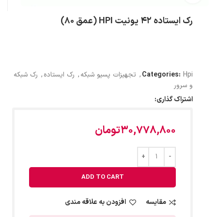
رک ایستاده 42 یونیت HPI (عمق 80)
Hpi
Categories:
,
تجهیزات پسیو شبکه
,
رک ایستاده
,
رک شبکه
و سرور
اشتراک گذاری:
30,778,800
تومان
ADD TO CART
مقایسه
افزودن به علاقه مندی