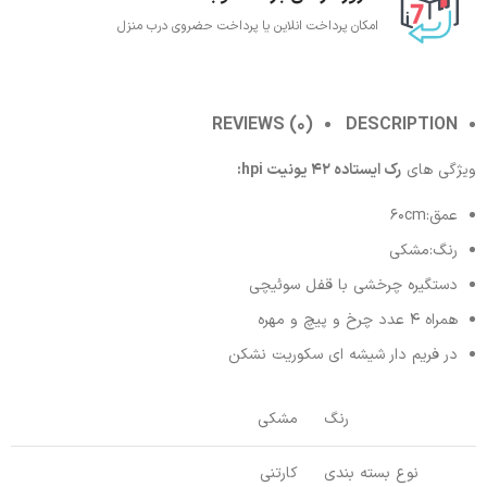
امکان پرداخت انلاین یا پرداخت حضروی درب منزل
REVIEWS (0)
DESCRIPTION
ویژگی های
رک ایستاده 42 یونیت hpi:
عمق:60cm
رنگ:مشکی
دستگیره چرخشی با قفل سوئیچی
همراه 4 عدد چرخ و پیچ و مهره
در فریم دار شیشه ای سکوریت نشکن
رنگ
مشکی
نوع بسته بندی
کارتنی