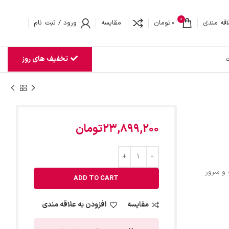
0
اقه مندی
0
تومان
مقایسه
ورود / ثبت نام
تخفیف های روز
ت
23,899,200
تومان
و سرور
ADD TO CART
مقایسه
افزودن به علاقه مندی