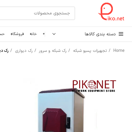
دسته بندی کالاها
خانه
فروشگاه
حسا
Home
تجهیزات پسیو شبکه
رک شبکه و سرور
رک دیواری
رک دیواری 
کابل شبکه
رک شبکه و سرور
پچ کورد شبکه
اتصالات شبکه