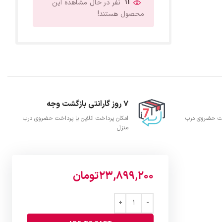
11
نفر در حال مشاهده این
محصول هستند!
7 روز گارانتی بازگشت وجه
اخت حضروی درب
امکان پرداخت انلاین یا پرداخت حضروی درب
منزل
23,899,200
تومان