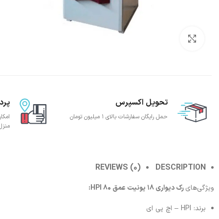
بزرگنمایی تصویر
تحویل اکسپرس
پرد
حمل رایگان سفارشات بالای 1 میلیون تومان
امکا
منزل
REVIEWS (0)
DESCRIPTION
ویژگی‌های
رک دیواری 18 یونیت عمق 80 HPI:
برند: HPI – اچ پی ای