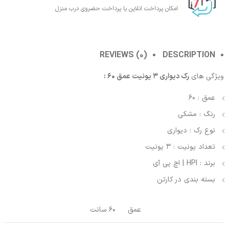
امکان پرداخت انلاین یا پرداخت حضروی درب منزل
REVIEWS (0)
DESCRIPTION
ویژگی های
رک دیواری 3 یونیت عمق 60 :
عمق : 60
رنگ : مشکی
نوع رک : دیواری
تعداد یونیت : 3 یونیت
برند : HPI | اچ پی آی
بسته بندی در کارتن
عمق
60 سانت