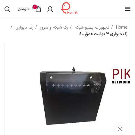
0
/
0
تومان
Home
تجهیزات پسیو شبکه
رک شبکه و سرور
رک دیواری
رک دیواری 3 یونیت عمق 60
بزرگنمایی تصویر