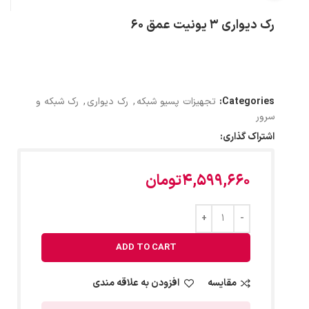
رک دیواری 3 یونیت عمق 60
Categories:
تجهیزات پسیو شبکه
,
رک دیواری
,
رک شبکه و
سرور
اشتراک گذاری:
4,599,660
تومان
ADD TO CART
مقایسه
افزودن به علاقه مندی