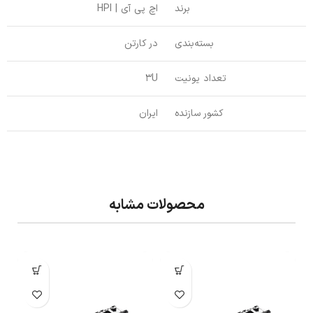
برند
اچ پی آی | HPI
بسته‌بندی
در کارتن
تعداد یونیت
3U
کشور سازنده
ایران
محصولات مشابه