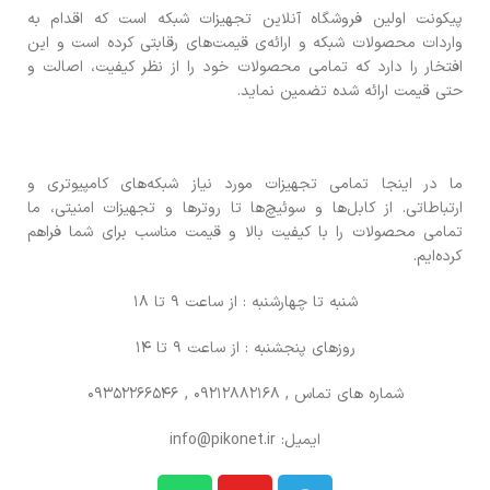
پیکونت اولین فروشگاه آنلاین تجهیزات شبکه است که اقدام به
واردات محصولات شبکه و ارائه‌ی قیمت‌های رقابتی کرده است و این
افتخار را دارد که تمامی محصولات خود را از نظر کیفیت، اصالت و
حتی قیمت ارائه شده تضمین نماید.
ما در اینجا تمامی تجهیزات مورد نیاز شبکه‌های کامپیوتری و
ارتباطاتی. از کابل‌ها و سوئیچ‌ها تا روترها و تجهیزات امنیتی، ما
تمامی محصولات را با کیفیت بالا و قیمت مناسب برای شما فراهم
کرده‌ایم.
شنبه تا چهارشنبه : از ساعت 9 تا 18
روزهای پنجشنبه : از ساعت 9 تا 14
شماره های تماس
, 09212882168 , 09352266546
ایمیل: info@pikonet.ir