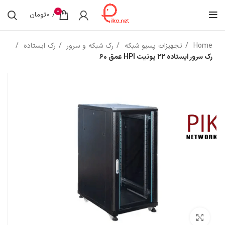
0
/
0
تومان
Home
تجهیزات پسیو شبکه
رک شبکه و سرور
رک ایستاده
رک سرور ایستاده 22 یونیت HPI عمق 60
بزرگنمایی تصویر