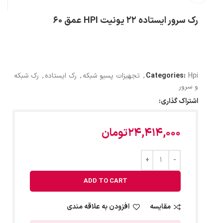
رک سرور ایستاده 22 یونیت HPI عمق 60
Hpi
Categories:
,
تجهیزات پسیو شبکه
,
رک ایستاده
,
رک شبکه
و سرور
اشتراک گذاری:
24,414,000
تومان
ADD TO CART
مقایسه
افزودن به علاقه مندی