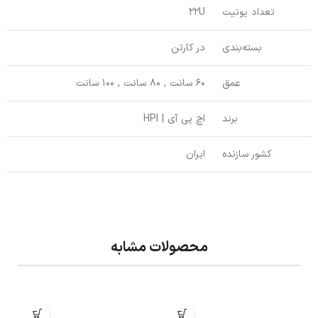
تعداد یونیت
22U
بسته‌بندی
در کارتن
عمق
60 سانت , 80 سانت , 100 سانت
برند
اچ پی آی | HPI
کشور سازنده
ایران
محصولات مشابه