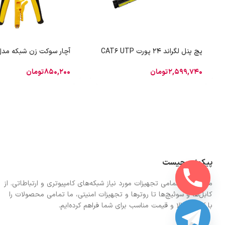
پچ پنل لگراند 24 پورت CAT6 UTP
آچار سوکت زن شبکه مدل 930A
2,599,740
تومان
850,200
تومان
پیکونت چیست
ما در اینجا تمامی تجهیزات مورد نیاز شبکه‌های کامپیوتری و ارتباطاتی. از
کابل‌ها و سوئیچ‌ها تا روترها و تجهیزات امنیتی، ما تمامی محصولات را
با کیفیت بالا و قیمت مناسب برای شما فراهم کرده‌ایم.