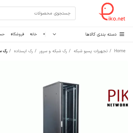
دسته بندی کالاها
خانه
فروشگاه
حسا
Home
تجهیزات پسیو شبکه
رک شبکه و سرور
رک ایستاده
رک سرور طرح
کابل شبکه
رک شبکه و سرور
پچ کورد شبکه
اتصالات شبکه