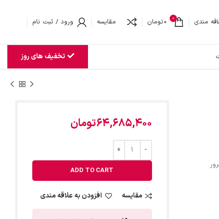
0
اقه مندی
0
تومان
مقایسه
ورود / ثبت نام
تخفیف های روز
ت
64,685,400
تومان
ور
ADD TO CART
مقایسه
افزودن به علاقه مندی