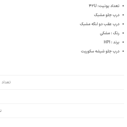
تعداد یونیت: 42U
درب جلو مشبک
درب عقب دو لنگه مشبک
رنگ : مشکی
برند : HPI
درب جلو شیشه سکوریت
تعداد 
ن