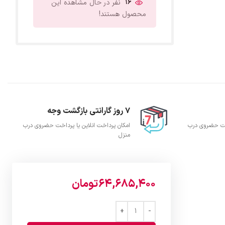
16
نفر در حال مشاهده این
محصول هستند!
7 روز گارانتی بازگشت وجه
اخت حضروی درب
امکان پرداخت انلاین یا پرداخت حضروی درب
منزل
64,685,400
تومان