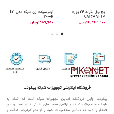
پچ پنل لگراند 24 پورت
آچار سوکت زن شبکه مدل LY-
o
2008R
CAT6A SFTP
4,449,900
تومان
889,980
تومان
0
فروشگاه اینترنتی تجهیزات شبکه پیکونت
پیکونت اولین فروشگاه آنلاین تجهیزات شبکه است که اقدام به
واردات محصولات شبکه و ارائه‌ی قیمت‌های رقابتی کرده است و این
افتخار را دارد که تمامی محصولات خود را از نظر کیفیت، اصالت و