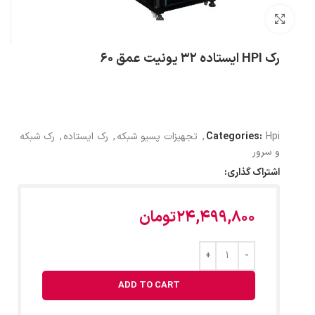
بزرگنمایی تصویر
رک HPI ایستاده 32 یونیت عمق 60
Hpi
Categories:
,
تجهیزات پسیو شبکه
,
رک ایستاده
,
رک شبکه
و سرور
اشتراک گذاری:
24,499,800
تومان
ADD TO CART