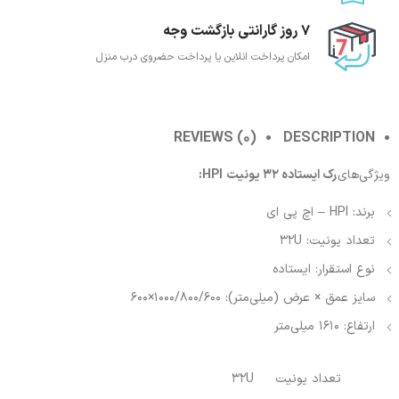
7 روز گارانتی بازگشت وجه
امکان پرداخت انلاین یا پرداخت حضروی درب منزل
REVIEWS (0)
DESCRIPTION
ویژگی‌های
رک ایستاده 32 یونیت HPI:
برند: HPI – اچ پی ای
تعداد یونیت: 32U
نوع استقرار: ایستاده
سایز عمق × عرض (میلی‌متر): 1000/800/600×600
ارتفاع: 1610 میلی‌متر
تعداد یونیت
32U