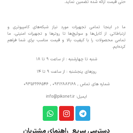
حتی قیمت ارائه شده تضمین نماید.
ما در اینجا تمامی تجهیزات مورد نیاز شبکه‌های کامپیوتری و
ارتباطاتی. از کابل‌ها و سوئیچ‌ها تا روترها و تجهیزات امنیتی، ما
تمامی محصولات را با کیفیت بالا و قیمت مناسب برای شما فراهم
کرده‌ایم.
شنبه تا چهارشنبه : از ساعت 9 تا 18
روزهای پنجشنبه : از ساعت 9 تا 14
شماره های تماس
, 09212882168 , 09352266546
ایمیل: info@pikonet.ir
دسترسی سریع راهنمای مشتریان