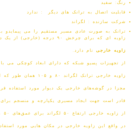
رنگ: سفید
قابلیت اتصال به ترانک های دیگر : ندارد
شرکت سازنده : لگراند
ترانک به صورت عادی مسیر مستقیم را می پیمایدو برای 
زاویه ای که برای چرخش ۹۰ درجه (خارجی) از یک دیوار به دیوار دیگری استفاده می شود،
زاویه خارجی
نام دارد.
از تجهیزات پسیو شبکه که دارای ابعاد کوچکی می با
زاویه خارجی ترانک لگراند ۸۰ و ۱۰۵ همان طور که از نامش پیداس جهت اتصال دو شاخه ترانکینگ لگراند
مجزا در گوشه‌های خارجی یک دیوار مورد استفاده قرا
قادر است جهت ایجاد مسیری یکپارچه و منسجم برای ع
از زاویه خارجی ارتفاع ۵۰ لگراند برای عمق‌های ۵۰ میلی‌متر استفاده می‌شود و قابلیت تغییر زاویه از ۶۰ تا ۱۲۰ درجه را دارد.
در واقع این زاویه خارجی در مکان هایی مورد استفاد