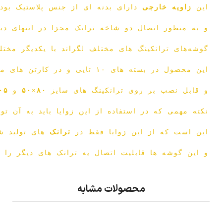
این
زاویه خارجی
دارای بدنه ای از جنس پلاستیک بود
و به منظور اتصال دو شاخه ترانک مجزا در انتهای دیو
گوشه‌های ترانکینگ های مختلف لگراند با یکدیگر مخت
این محصول در بسته های ۱۰ تایی و در کارتن های مادر ۵۰ تایی ارائه می شود
و قابل نصب بر روی ترانکینگ های سایز
۸۰×۵۰
و
۱۰۵×۵۰
نکته مهمی که در استفاده از این زوایا باید به آن تو
این است که از این زوایا فقط در
ترانک
های تولید ش
و این گوشه ها قابلیت اتصال یه ترانک های دیگر را ن
محصولات مشابه