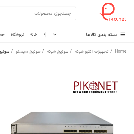
دسته بندی کالاها
خانه
فروشگاه
حسا
Home
تجهیزات اکتیو شبکه
سوئیچ شبکه
سوئیچ سیسکو
سوئيچ سيسك
کابل شبکه
رک شبکه و سرور
پچ کورد شبکه
اتصالات شبکه