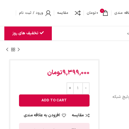
0
اقه مندی
0
تومان
مقایسه
ورود / ثبت نام
تخفیف های روز
ت
9,399,000
تومان
ئیچ شبکه
ADD TO CART
مقایسه
افزودن به علاقه مندی