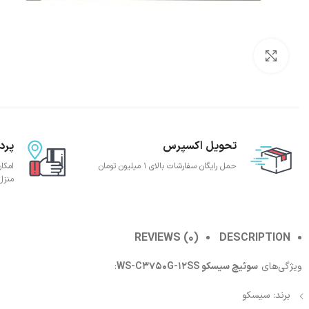
بزرگنمایی تصویر
تحویل اکسپرس
پرد
حمل رایگان سفارشات بالای 1 میلیون تومان
امکا
منزل
REVIEWS (0)
DESCRIPTION
ویژگی‌های
سوئیچ سیسکو WS-C3750G-12SS
:
برند: سیسکو