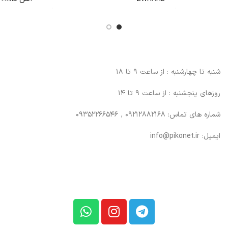
شنبه تا چهارشنبه : از ساعت 9 تا 18
روزهای پنجشنبه : از ساعت 9 تا 14
شماره های تماس: 09212882168 , 09352266546
ایمیل: info@pikonet.ir