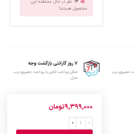
12
نفر در حال مشاهده این
محصول هستند!
7 روز گارانتی بازگشت وجه
اخت حضروی درب
امکان پرداخت انلاین یا پرداخت حضروی درب
منزل
9,399,000
تومان