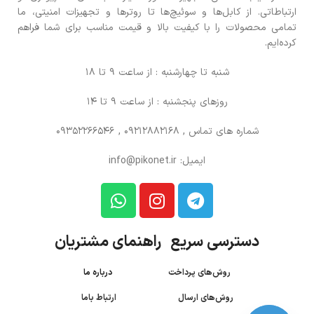
ارتباطاتی. از کابل‌ها و سوئیچ‌ها تا روترها و تجهیزات امنیتی، ما
تمامی محصولات را با کیفیت بالا و قیمت مناسب برای شما فراهم
کرده‌ایم.
شنبه تا چهارشنبه : از ساعت 9 تا 18
روزهای پنجشنبه : از ساعت 9 تا 14
شماره های تماس
, 09212882168 , 09352266546
ایمیل: info@pikonet.ir
دسترسی سریع راهنمای مشتریان
روش‌های پرداخت
درباره ما
روش‌های ارسال
ارتباط باما