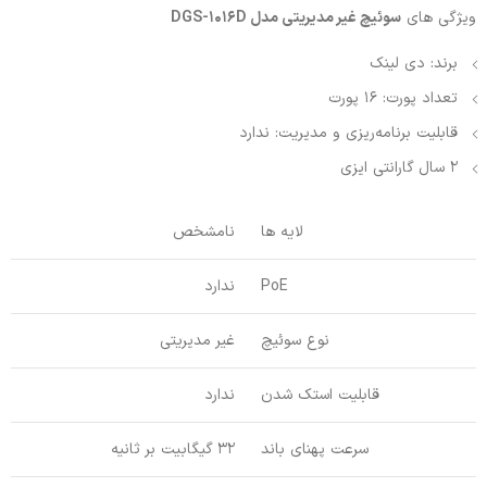
ویژگی های
سوئیچ
غیر مدیریتی مدل DGS-1016D
برند: دی لینک
تعداد پورت: 16 پورت
قابلیت برنامه‌ریزی و مدیریت: ندارد
2 سال گارانتی ایزی
لایه ها
نامشخص
PoE
ندارد
نوع سوئیچ
غیر مدیریتی
قابلیت استک شدن
ندارد
سرعت پهنای باند
32 گیگابیت بر ثانیه