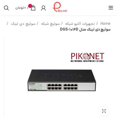
0
/
0
تومان
Home
تجهیزات اکتیو شبکه
سوئیچ شبکه
سوئیچ دی لینک
سوئیچ دی لینک مدل DGS-1016D
بزرگنمایی تصویر