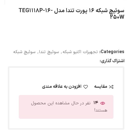
سوئیچ شبکه 16 پورت تندا مدل TEG1118P-16-
250W
Categories:
تجهیزات اکتیو شبکه
,
سوئیچ تندا
,
سوئیچ شبکه
اشتراک گذاری:
مقایسه
افزودن به علاقه مندی
14
نفر در حال مشاهده این محصول
هستند!