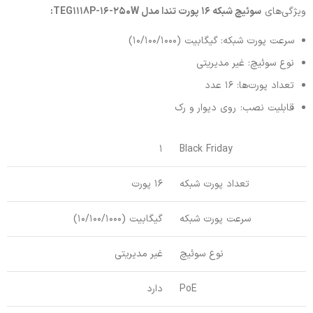
ویژگی‌‌های
سوئیچ شبکه 16 پورت تندا مدل TEG1118P-16-250W:
سرعت پورت شبکه: گیگابیت (10/100/1000)
نوع سوئیچ: غیر مدیریتی
تعداد پورت‌ها: 16 عدد
قابلیت نصب: روی دیوار و رک
1
Black Friday
تعداد پورت شبکه
16 پورت
سرعت پورت شبکه
گیگابیت (10/100/1000)
نوع سوئیچ
غیر مدیریتی
PoE
دارد