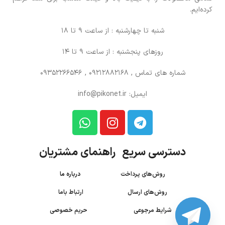
کرده‌ایم.
شنبه تا چهارشنبه : از ساعت 9 تا 18
روزهای پنجشنبه : از ساعت 9 تا 14
شماره های تماس
, 09212882168 , 09352266546
ایمیل: info@pikonet.ir
دسترسی سریع راهنمای مشتریان
روش‌های پرداخت
درباره ما
روش‌های ارسال
ارتباط باما
شرایط مرجوعی
حریم خصوصی