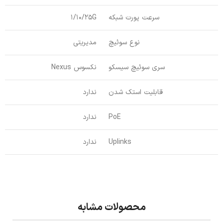
سرعت پورت شبکه
1/10/25G
نوع سوئیچ
مدیریتی
سری سوئیچ سیسکو
نکسوس Nexus
قابلیت استک شدن
ندارد
PoE
ندارد
Uplinks
ندارد
محصولات مشابه