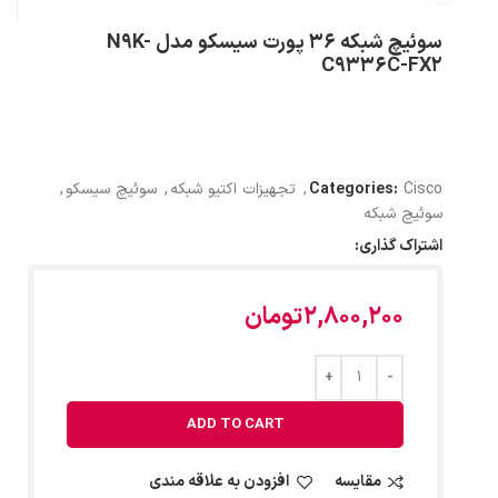
سوئیچ شبکه 36 پورت سیسکو مدل N9K-
C9336C-FX2
Cisco
Categories:
,
تجهیزات اکتیو شبکه
,
سوئیچ سیسکو
,
سوئیچ شبکه
اشتراک گذاری:
2,800,200
تومان
ADD TO CART
مقایسه
افزودن به علاقه مندی