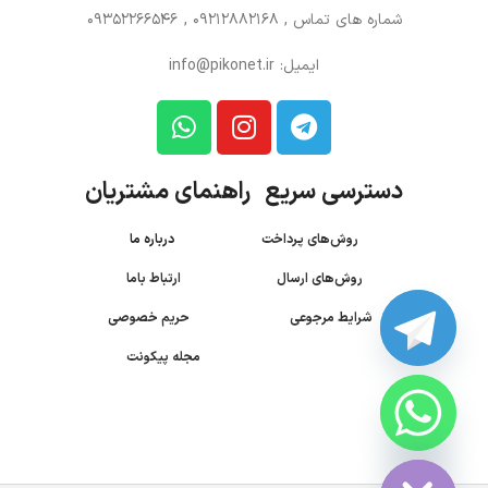
شماره های تماس
, 09212882168 , 09352266546
ایمیل: info@pikonet.ir
دسترسی سریع راهنمای مشتریان
روش‌های پرداخت
درباره ما
روش‌های ارسال
ارتباط باما
شرایط مرجوعی
حریم خصوصی
مجله پیکونت
CHATY
HIDE