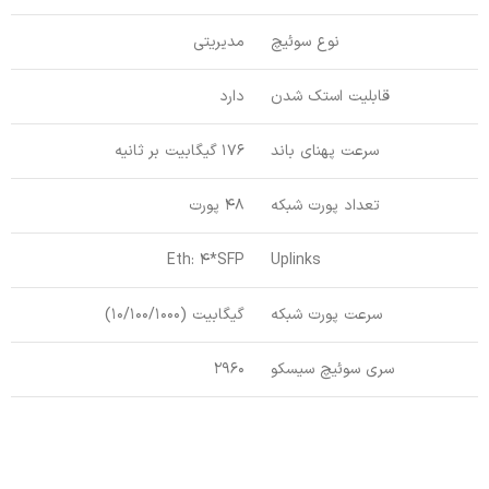
نوع سوئیچ
مدیریتی
قابلیت استک شدن
دارد
سرعت پهنای باند
176 گیگابیت بر ثانیه
تعداد پورت شبکه
48 پورت
Eth: 4*SFP
Uplinks
سرعت پورت شبکه
گیگابیت (10/100/1000)
سری سوئیچ سیسکو
2960