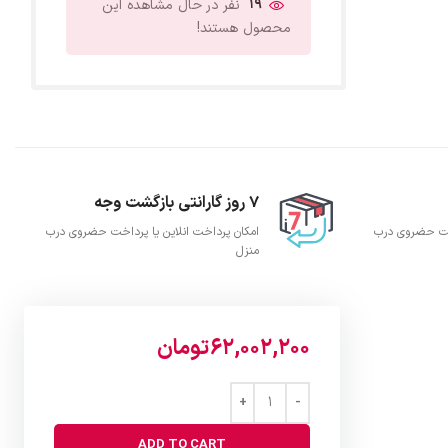
19
نفر در حال مشاهده این
محصول هستند!
7 روز گارانتی بازگشت وجه
اخت حضروی درب
امکان پرداخت انلاین یا پرداخت حضروی درب
منزل
62,002,200
تومان
ADD TO CART