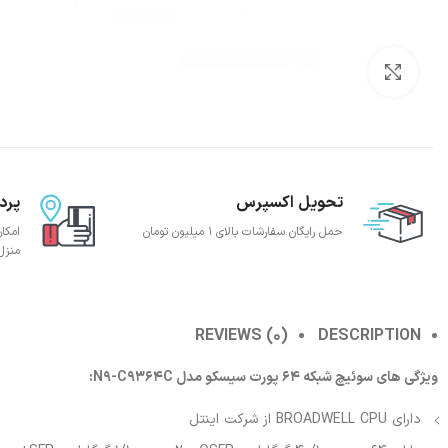
بزرگنمایی تصویر
تحویل اکسپرس
پرد
حمل رایگان سفارشات بالای 1 میلیون تومان
امکا
منزل
REVIEWS (0)
DESCRIPTION
ویژگی های سوئیچ شبکه 64 پورت سیسکو مدل N9-C9364C:
دارای BROADWELL CPU از شرکت اینتل