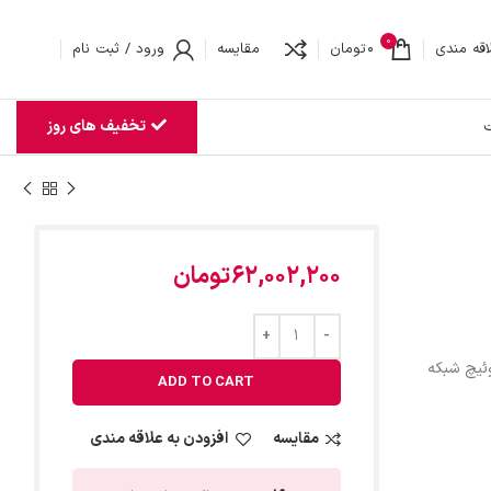
0
اقه مندی
0
تومان
مقایسه
ورود / ثبت نام
تخفیف های روز
ت
62,002,200
تومان
ئیچ شبکه
ADD TO CART
مقایسه
افزودن به علاقه مندی