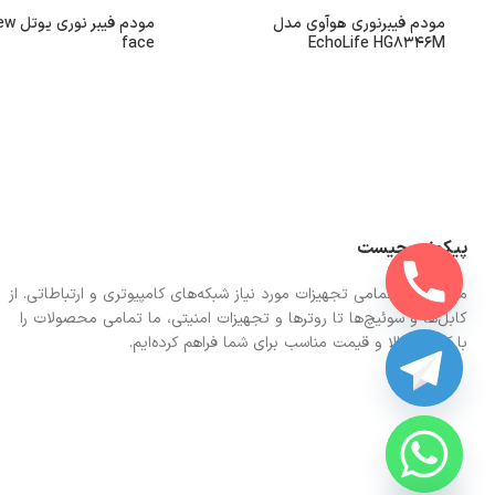
مودم فیبرنوری هوآوی مدل
مودم فی
face
EchoLife HG8346M
پیکونت چیست
ما در اینجا تمامی تجهیزات مورد نیاز شبکه‌های کامپیوتری و ارتباطاتی. از
کابل‌ها و سوئیچ‌ها تا روترها و تجهیزات امنیتی، ما تمامی محصولات را
با کیفیت بالا و قیمت مناسب برای شما فراهم کرده‌ایم.
CHATY
HIDE