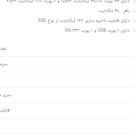
دارای 64 پورت 40/100 گیگابایت QSFP و 2 پورت 1/10 گیگابایت SFP+
بافر : 40 مگابایت
دارای قابلیت ذخیره سازی 128 گیگابایت از نوع SSD
دارای 1 پورت USB و 1 پورت RS-232
تعدا
سرعت
سری س
قابلی