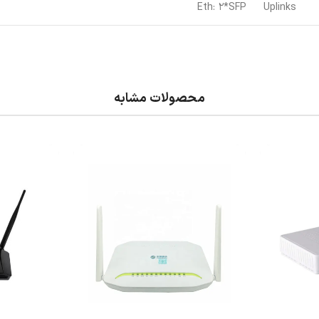
Eth: 2*SFP
Uplinks
محصولات مشابه