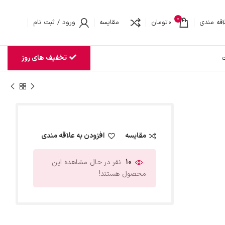
0
اقه مندی
0
تومان
مقایسه
ورود / ثبت نام
تخفیف های روز
ت
مقایسه
افزودن به علاقه مندی
10
نفر در حال مشاهده این
محصول هستند!