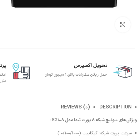
بزرگنمایی تصویر
تحویل اکسپرس
پرد
حمل رایگان سفارشات بالای 1 میلیون تومان
امکا
منزل
REVIEWS (0)
DESCRIPTION
ویژگی‌های سوئیچ شبکه 8 پورت تندا مدل SG108:
سرعت پورت شبکه: گیگابیت (10/100/1000)