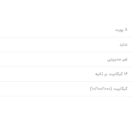
8 پورت
ندارد
غیر مدیریتی
16 گیگابیت بر ثانیه
گیگابیت (10/100/1000)