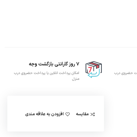
7 روز گارانتی بازگشت وجه
اخت حضروی درب
امکان پرداخت انلاین یا پرداخت حضروی درب
منزل
مقایسه
افزودن به علاقه مندی