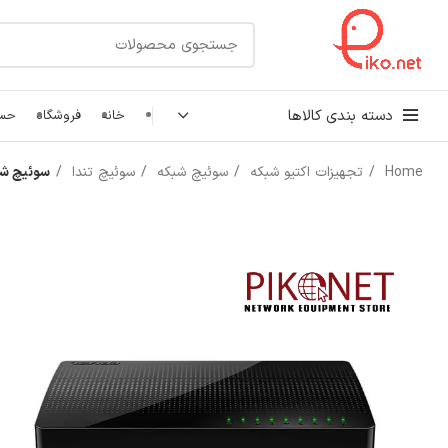
دسته بندی کالاها
خانه
فروشگاه
حسا
Home
تجهیزات اکتیو شبکه
سوئیچ شبکه
سوئیچ تندا
سوئیچ شبکه 8 پورت تندا مدل 
کابل شبکه
رک شبکه و سرور
پچ کورد شبکه
اتصالات شبکه