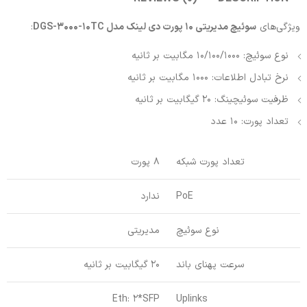
ویژگی‌های
سوئیچ مدیریتی 10 پورت دی لینک مدل DGS-3000-10TC
:
نوع سوئیچ: 10/100/1000 مگابیت بر ثانیه
نرخ تبادل اطلاعات: 1000 مگابیت بر ثانیه
ظرفیت سوئیچینگ: 20 گیگابیت بر ثانیه
تعداد پورت: 10 عدد
تعداد پورت شبکه
8 پورت
PoE
ندارد
نوع سوئیچ
مدیریتی
سرعت پهنای باند
20 گیگابیت بر ثانیه
Eth: 2*SFP
Uplinks