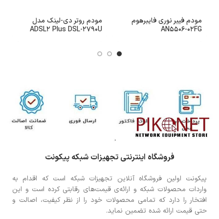
مودم فیبر نوری فایبرهوم
مودم روتر دی-لینک مدل
م
1
ADSL2 Plus DSL-2790U
AN5506-02FG
بی‌سیم N300
فروشگاه اینترنتی تجهیزات شبکه پیکونت
پیکونت اولین فروشگاه آنلاین تجهیزات شبکه است که اقدام به
واردات محصولات شبکه و ارائه‌ی قیمت‌های رقابتی کرده است و این
افتخار را دارد که تمامی محصولات خود را از نظر کیفیت، اصالت و
حتی قیمت ارائه شده تضمین نماید.