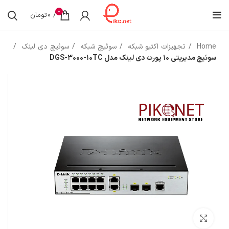
0
/
0
تومان
Home
تجهیزات اکتیو شبکه
سوئیچ شبکه
سوئیچ دی لینک
سوئیچ مدیریتی 10 پورت دی لینک مدل DGS-3000-10TC
بزرگنمایی تصویر