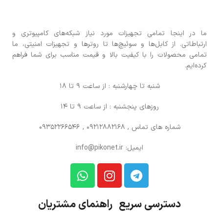
ما در اینجا تمامی تجهیزات مورد نیاز شبکه‌های کامپیوتری و
ارتباطاتی. از کابل‌ها و سوئیچ‌ها تا روترها و تجهیزات امنیتی، ما
تمامی محصولات را با کیفیت بالا و قیمت مناسب برای شما فراهم
کرده‌ایم.
شنبه تا چهارشنبه : از ساعت 9 تا 18
روزهای پنجشنبه : از ساعت 9 تا 14
شماره های تماس
, 09212882168 , 09352266546
ایمیل: info@pikonet.ir
دسترسی سریع راهنمای مشتریان