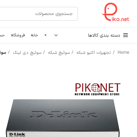
دسته بندی کالاها
خانه
فروشگاه
حسا
Home
تجهیزات اکتیو شبکه
سوئیچ شبکه
سوئیچ دی لینک
سوئیچ مدی
کابل شبکه
رک شبکه و سرور
پچ کورد شبکه
اتصالات شبکه