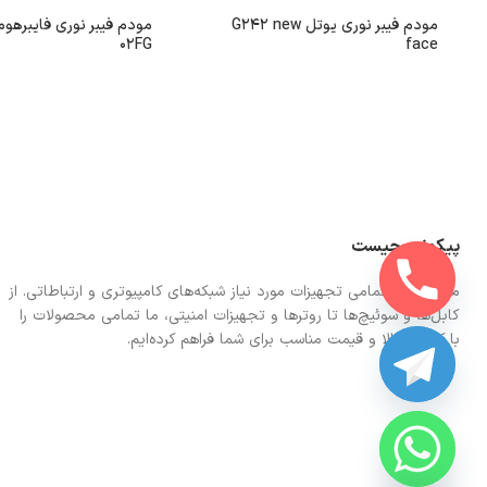
مودم فیبر نوری یوتل G242 new
02FG
face
پیکونت چیست
ما در اینجا تمامی تجهیزات مورد نیاز شبکه‌های کامپیوتری و ارتباطاتی. از
کابل‌ها و سوئیچ‌ها تا روترها و تجهیزات امنیتی، ما تمامی محصولات را
با کیفیت بالا و قیمت مناسب برای شما فراهم کرده‌ایم.
CHATY