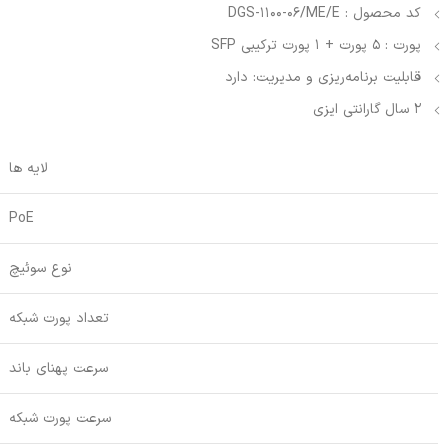
کد محصول : DGS-1100-06/ME/E
پورت : 5 پورت + 1 پورت ترکیبی SFP
قابلیت برنامه‌ریزی و مدیریت: دارد
2 سال گارانتی ایزی
لایه ها
PoE
نوع سوئیچ
تعداد پورت شبکه
سرعت پهنای باند
سرعت پورت شبکه