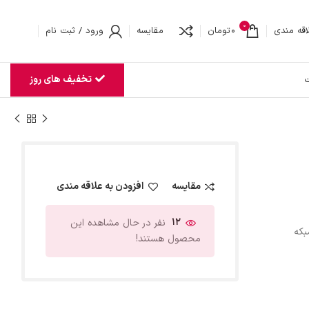
0
اقه مندی
0
تومان
مقایسه
ورود / ثبت نام
تخفیف های روز
ت
مقایسه
افزودن به علاقه مندی
12
نفر در حال مشاهده این
بکه
محصول هستند!