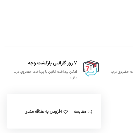
7 روز گارانتی بازگشت وجه
اخت حضروی درب
امکان پرداخت انلاین یا پرداخت حضروی درب
منزل
مقایسه
افزودن به علاقه مندی