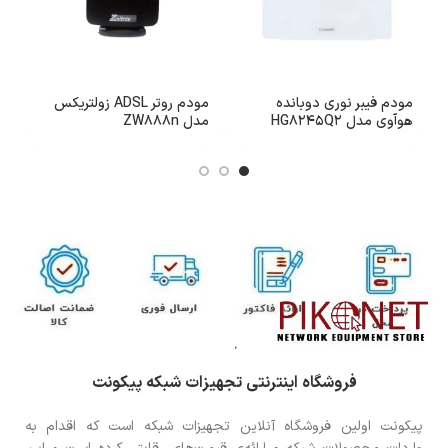
مودم فیبر نوری دوبانده
مودم روتر ADSL زولتریکس
هوآوی مدل HG8245Q2
مدل ZW888n
2
فروشگاه اینترنتی تجهیزات شبکه پیکونت
پیکونت اولین فروشگاه آنلاین تجهیزات شبکه است که اقدام به