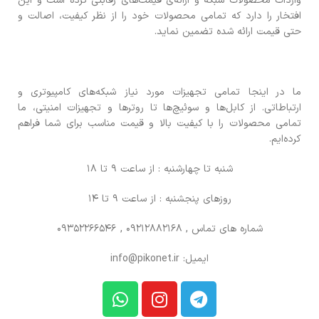
واردات محصولات شبکه و ارائه‌ی قیمت‌های رقابتی کرده است و این
افتخار را دارد که تمامی محصولات خود را از نظر کیفیت، اصالت و
حتی قیمت ارائه شده تضمین نماید.
ما در اینجا تمامی تجهیزات مورد نیاز شبکه‌های کامپیوتری و
ارتباطاتی. از کابل‌ها و سوئیچ‌ها تا روترها و تجهیزات امنیتی، ما
تمامی محصولات را با کیفیت بالا و قیمت مناسب برای شما فراهم
کرده‌ایم.
شنبه تا چهارشنبه : از ساعت 9 تا 18
روزهای پنجشنبه : از ساعت 9 تا 14
شماره های تماس
, 09212882168 , 09352266546
ایمیل: info@pikonet.ir