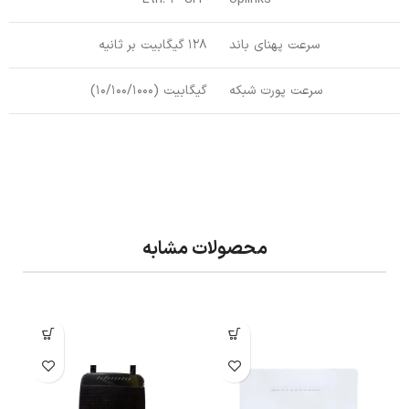
سرعت پهنای باند
128 گیگابیت بر ثانیه
سرعت پورت شبکه
گیگابیت (10/100/1000)
محصولات مشابه