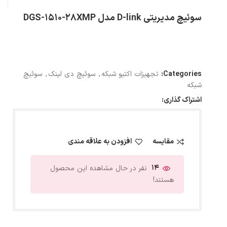
سوئیچ مدیریتی D-link مدل DGS-1510-28XMP
Categories:
تجهیزات اکتیو شبکه
,
سوئیچ دی لینک
,
سوئیچ
شبکه
اشتراک گذاری:
مقایسه
افزودن به علاقه مندی
14
نفر در حال مشاهده این محصول
هستند!