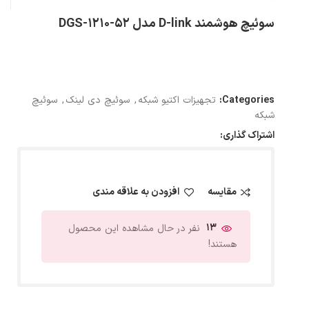
سوئیچ هوشمند D-link مدل DGS-1210-52
Categories:
تجهیزات اکتیو شبکه
,
سوئیچ دی لینک
,
سوئیچ
شبکه
اشتراک گذاری:
مقایسه
افزودن به علاقه مندی
13
نفر در حال مشاهده این محصول
هستند!