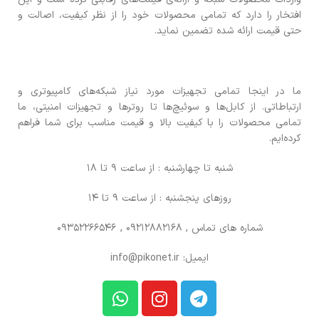
افتخار را دارد که تمامی محصولات خود را از نظر کیفیت، اصالت و
حتی قیمت ارائه شده تضمین نماید.
ما در اینجا تمامی تجهیزات مورد نیاز شبکه‌های کامپیوتری و
ارتباطاتی. از کابل‌ها و سوئیچ‌ها تا روترها و تجهیزات امنیتی، ما
تمامی محصولات را با کیفیت بالا و قیمت مناسب برای شما فراهم
کرده‌ایم.
شنبه تا چهارشنبه : از ساعت 9 تا 18
روزهای پنجشنبه : از ساعت 9 تا 14
شماره های تماس
, 09212882168 , 09352266546
ایمیل: info@pikonet.ir