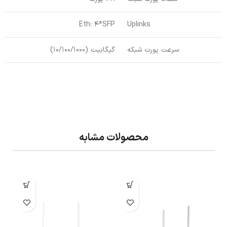
Eth: 4*SFP
Uplinks
سرعت پورت شبکه
گیگابیت (10/100/1000)
محصولات مشابه