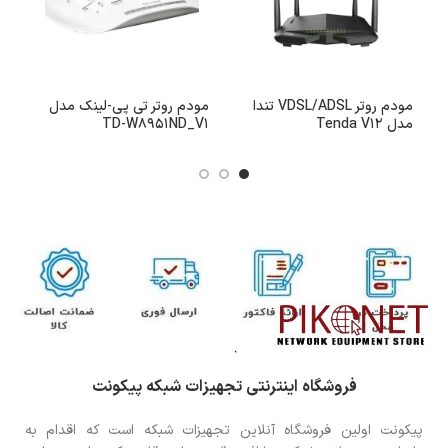
مودم روتر VDSL/ADSL تندا
مودم روتر تی پی-لینک مدل
مدل Tenda V12
TD-W8951ND_V1
مد
فروشگاه اینترنتی تجهیزات شبکه پیکونت
پیکونت اولین فروشگاه آنلاین تجهیزات شبکه است که اقدام به