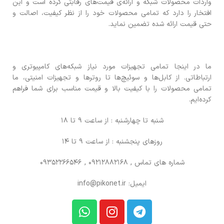
واردات محصولات شبکه و ارائه‌ی قیمت‌های رقابتی کرده است و این
افتخار را دارد که تمامی محصولات خود را از نظر کیفیت، اصالت و
حتی قیمت ارائه شده تضمین نماید.
ما در اینجا تمامی تجهیزات مورد نیاز شبکه‌های کامپیوتری و
ارتباطاتی. از کابل‌ها و سوئیچ‌ها تا روترها و تجهیزات امنیتی، ما
تمامی محصولات را با کیفیت بالا و قیمت مناسب برای شما فراهم
کرده‌ایم.
شنبه تا چهارشنبه : از ساعت 9 تا 18
روزهای پنجشنبه : از ساعت 9 تا 14
شماره های تماس
, 09212882168 , 09352266546
ایمیل: info@pikonet.ir