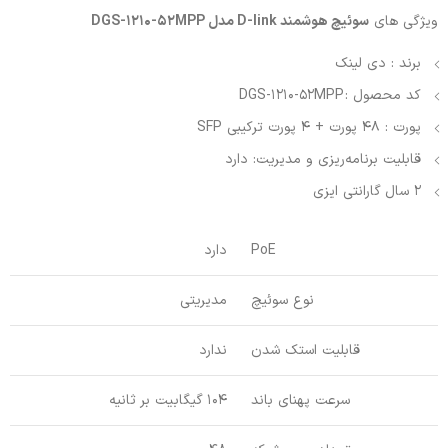
ویژگی های
سوئیچ هوشمند D-link مدل DGS-1210-52MPP
برند : دی لینک
کد محصول : DGS-1210-52MPP
پورت : 48 پورت + 4 پورت ترکیبی SFP
قابلیت برنامه‌ریزی و مدیریت: دارد
2 سال گارانتی ایزی
PoE
دارد
نوع سوئیچ
مدیریتی
قابلیت استک شدن
ندارد
سرعت پهنای باند
104 گیگابیت بر ثانیه