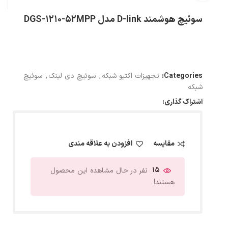
سوئیچ هوشمند D-link مدل DGS-1210-52MPP
Categories:
تجهیزات اکتیو شبکه
,
سوئیچ دی لینک
,
سوئیچ
شبکه
اشتراک گذاری:
مقایسه
افزودن به علاقه مندی
15
نفر در حال مشاهده این محصول
هستند!