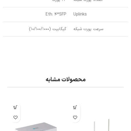
Eth: 4*SFP
Uplinks
سرعت پورت شبکه
گیگابیت (10/100/1000)
محصولات مشابه