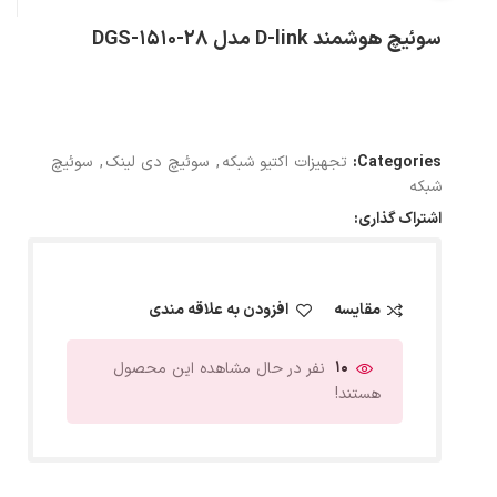
سوئیچ هوشمند D-link مدل DGS-1510-28
Categories:
تجهیزات اکتیو شبکه
,
سوئیچ دی لینک
,
سوئیچ
شبکه
اشتراک گذاری:
مقایسه
افزودن به علاقه مندی
10
نفر در حال مشاهده این محصول
هستند!