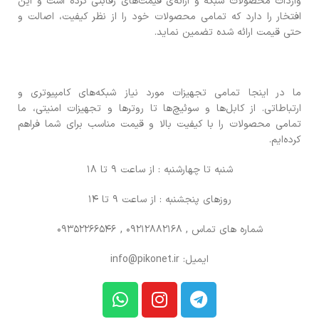
واردات محصولات شبکه و ارائه‌ی قیمت‌های رقابتی کرده است و این
افتخار را دارد که تمامی محصولات خود را از نظر کیفیت، اصالت و
حتی قیمت ارائه شده تضمین نماید.
ما در اینجا تمامی تجهیزات مورد نیاز شبکه‌های کامپیوتری و
ارتباطاتی. از کابل‌ها و سوئیچ‌ها تا روترها و تجهیزات امنیتی، ما
تمامی محصولات را با کیفیت بالا و قیمت مناسب برای شما فراهم
کرده‌ایم.
شنبه تا چهارشنبه : از ساعت 9 تا 18
روزهای پنجشنبه : از ساعت 9 تا 14
شماره های تماس
, 09212882168 , 09352266546
ایمیل: info@pikonet.ir