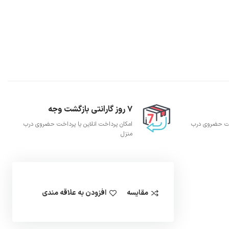
7 روز گارانتی بازگشت وجه
اخت حضروی درب
امکان پرداخت انلاین یا پرداخت حضروی درب
منزل
مقایسه
افزودن به علاقه مندی