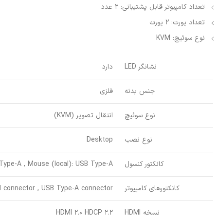
تعداد کامپیوتر قابل پشتیبانی: 2 عدد
تعداد پورت: 2 پورت
نوع سوئیچ: KVM
نشانگر LED
دارد
جنس بدنه
فلزی
نوع سوئیچ
انتقال تصویر (KVM)
نوع نصب
Desktop
کانکتور کنسول
 Type-A , Mouse (local): USB Type-A
کانکتورهای کامپیوتر
 connector , USB Type-A connector
نسخه HDMI
HDMI 2.0 HDCP 2.2