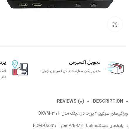
بزرگنمایی تصویر
تحویل اکسپرس
پرد
حمل رایگان سفارشات بالای 1 میلیون تومان
امکا
منزل
REVIEWS (0)
DESCRIPTION
ویژگی‌های
سوئیچ 2 پورت دی لینک مدل DKVM-210H
:
رابط‌های دستگاه: HDMI-USB2.0 Type A/B-Mini USB