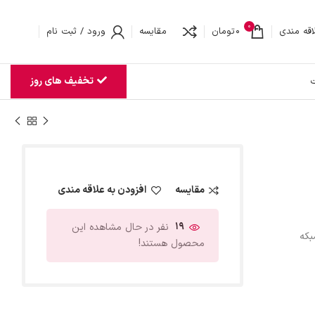
0
اقه مندی
0
تومان
مقایسه
ورود / ثبت نام
تخفیف های روز
ت
مقایسه
افزودن به علاقه مندی
19
نفر در حال مشاهده این
بکه
محصول هستند!