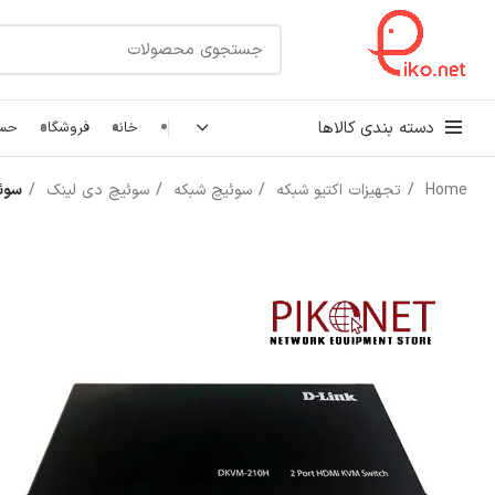
دسته بندی کالاها
خانه
فروشگاه
حسا
Home
تجهیزات اکتیو شبکه
سوئیچ شبکه
سوئیچ دی لینک
سوئیچ 2 پورت دی ل
کابل شبکه
رک شبکه و سرور
پچ کورد شبکه
اتصالات شبکه