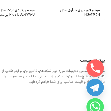
مودم فیبر نوری هوآوی مدل
HG8245H
Plus DSL-2790U بی‌سیم N300
پیکونت چیست
ما در اینجا تمامی تجهیزات مورد نیاز شبکه‌های کامپیوتری و ارتباطاتی. از
کابل‌ها و سوئیچ‌ها تا روترها و تجهیزات امنیتی، ما تمامی محصولات را
با کیفیت بالا و قیمت مناسب برای شما فراهم کرده‌ایم.