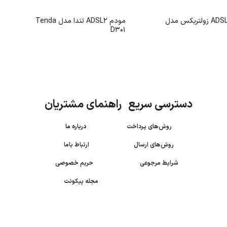
روتر مودم ADSL زولتریکس مدل
مودم ADSL2 تندا مدل Tenda
D301
دسترسی سریع راهنمای مشتریان
روش‌های پرداخت
درباره ما
روش‌های ارسال
ارتباط باما
شرایط مرجوعی
حریم خصوصی
مجله پیکونت