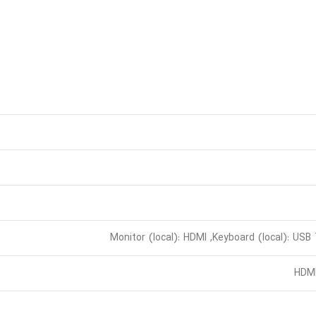
Monitor (local): HDMI ,Keyboard (local): USB
HDMI