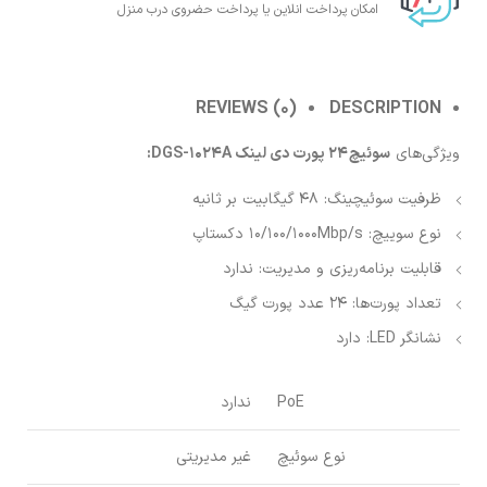
امکان پرداخت انلاین یا پرداخت حضروی درب منزل
REVIEWS (0)
DESCRIPTION
ویژگی‌های
سوئیچ 24 پورت دی لینک DGS-1024A:
ظرفیت سوئیچینگ: 48 گیگابیت بر ثانیه
نوع سوییچ: 10/100/1000Mbp/s دکستاپ
قابلیت برنامه‌ریزی و مدیریت: ندارد
تعداد پورت‌ها: 24 عدد پورت گیگ
نشانگر LED: دارد
PoE
ندارد
نوع سوئیچ
غیر مدیریتی