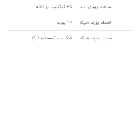
سرعت پهنای باند
48 گیگابیت بر ثانیه
تعداد پورت شبکه
24 پورت
سرعت پورت شبکه
گیگابیت (10/100/1000)
محصولات مشابه