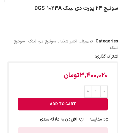
سوئیچ 24 پورت دی لینک DGS-1024A
Categories:
تجهیزات اکتیو شبکه
,
سوئیچ دی لینک
,
سوئیچ
شبکه
اشتراک گذاری:
3,400,020
تومان
ADD TO CART
مقایسه
افزودن به علاقه مندی