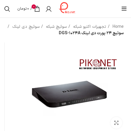
0
/
0
تومان
Home
تجهیزات اکتیو شبکه
سوئیچ شبکه
سوئیچ دی لینک
سوئیچ 24 پورت دی لینک DGS-1024A
بزرگنمایی تصویر