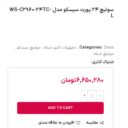
سوئیچ 24 پورت سیسکو مدل WS-C2960-24TC-
L
Cisco
Categories:
,
تجهیزات اکتیو شبکه
,
سوئیچ سیسکو
,
سوئیچ شبکه
اشتراک گذاری:
6,650,280
تومان
ADD TO CART
مقایسه
افزودن به علاقه مندی