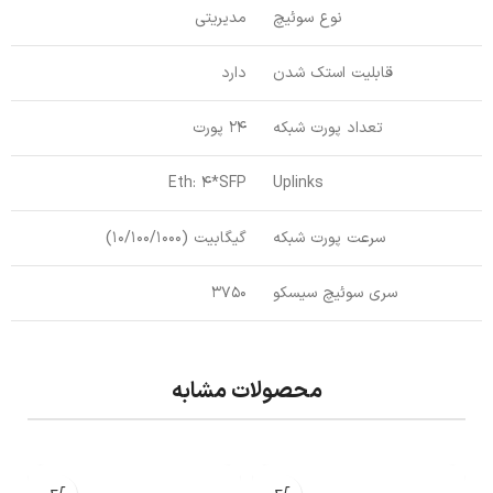
نوع سوئیچ
مدیریتی
قابلیت استک شدن
دارد
تعداد پورت شبکه
24 پورت
Eth: 4*SFP
Uplinks
سرعت پورت شبکه
گیگابیت (10/100/1000)
سری سوئیچ سیسکو
3750
محصولات مشابه