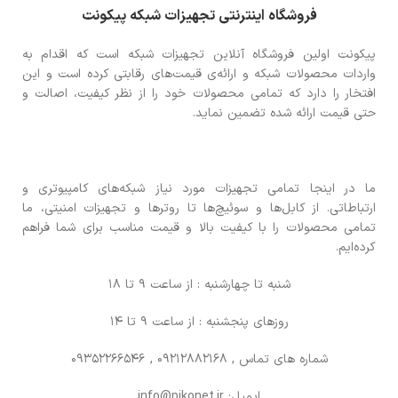
فروشگاه اینترنتی تجهیزات شبکه پیکونت
پیکونت اولین فروشگاه آنلاین تجهیزات شبکه است که اقدام به
واردات محصولات شبکه و ارائه‌ی قیمت‌های رقابتی کرده است و این
افتخار را دارد که تمامی محصولات خود را از نظر کیفیت، اصالت و
حتی قیمت ارائه شده تضمین نماید.
ما در اینجا تمامی تجهیزات مورد نیاز شبکه‌های کامپیوتری و
ارتباطاتی. از کابل‌ها و سوئیچ‌ها تا روترها و تجهیزات امنیتی، ما
تمامی محصولات را با کیفیت بالا و قیمت مناسب برای شما فراهم
کرده‌ایم.
شنبه تا چهارشنبه : از ساعت 9 تا 18
روزهای پنجشنبه : از ساعت 9 تا 14
شماره های تماس
, 09212882168 , 09352266546
ایمیل: info@pikonet.ir