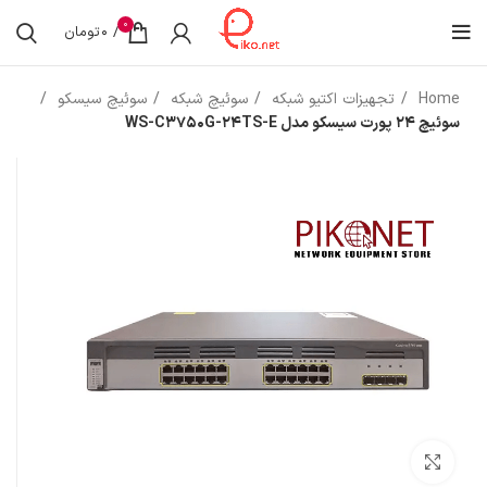
0
/
0
تومان
Home
تجهیزات اکتیو شبکه
سوئیچ شبکه
سوئیچ سیسکو
سوئیچ 24 پورت سیسکو مدل WS-C3750G-24TS-E
بزرگنمایی تصویر