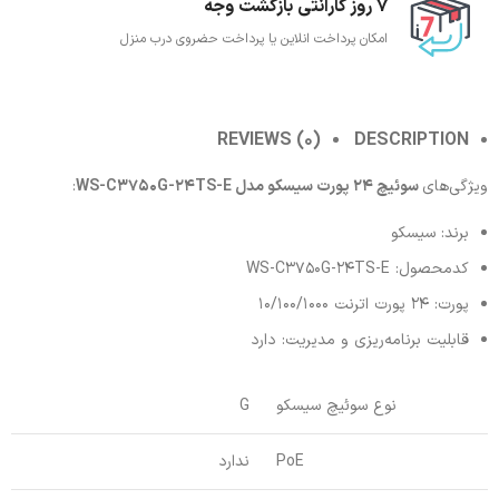
7 روز گارانتی بازگشت وجه
امکان پرداخت انلاین یا پرداخت حضروی درب منزل
REVIEWS (0)
DESCRIPTION
ویژگی‌های
سوئیچ 24 پورت سیسکو مدل WS-C3750G-24TS-E
:
برند: سیسکو
کدمحصول: WS-C3750G-24TS-E
پورت: 24 پورت اترنت 10/100/1000
قابلیت برنامه‌ریزی و مدیریت: دارد
نوع سوئیچ سیسکو
G
PoE
ندارد