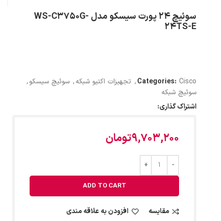
سوئیچ 24 پورت سیسکو مدل WS-C3750G-
24TS-E
Cisco
Categories:
,
تجهیزات اکتیو شبکه
,
سوئیچ سیسکو
,
سوئیچ شبکه
اشتراک گذاری:
9,703,200
تومان
ADD TO CART
مقایسه
افزودن به علاقه مندی