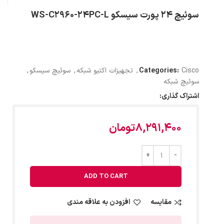
سوئیچ 24 پورت سیسکو WS-C2960-24PC-L
Cisco
Categories:
,
تجهیزات اکتیو شبکه
,
سوئیچ سیسکو
,
سوئیچ شبکه
اشتراک گذاری:
8,291,400
تومان
ADD TO CART
مقایسه
افزودن به علاقه مندی