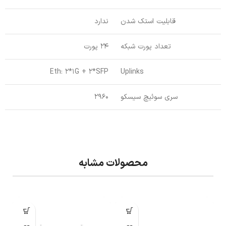
قابلیت استک شدن
ندارد
تعداد پورت شبکه
24 پورت
Eth: 2*1G + 2*SFP
Uplinks
سری سوئیچ سیسکو
2960
محصولات مشابه