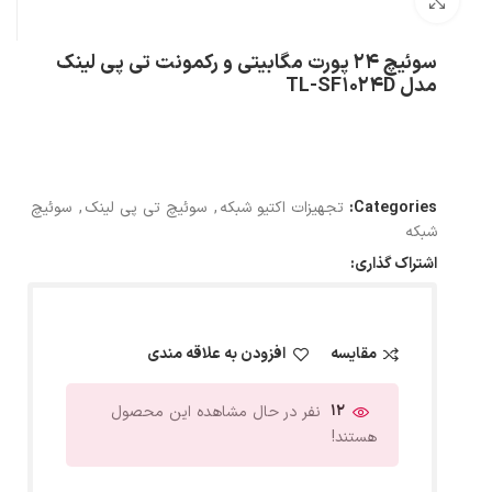
بزرگنمایی تصویر
سوئیچ 24 پورت مگابیتی و رکمونت تی پی لینک
مدل TL-SF1024D
Categories:
تجهیزات اکتیو شبکه
,
سوئیچ تی پی لینک
,
سوئیچ
شبکه
اشتراک گذاری:
مقایسه
افزودن به علاقه مندی
12
نفر در حال مشاهده این محصول
هستند!