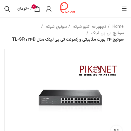
0
/
0
تومان
Home
تجهیزات اکتیو شبکه
سوئیچ شبکه
سوئیچ تی پی لینک
سوئیچ 24 پورت مگابیتی و رکمونت تی پی لینک مدل TL-SF1024D