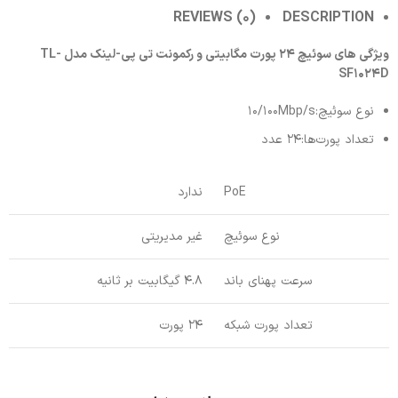
REVIEWS (0)
DESCRIPTION
ویژگی های سوئیچ 24 پورت مگابیتی و رکمونت تی پی-لینک مدل TL-
SF1024D
نوع سوئیچ:10/100Mbp/s
تعداد پورت‌ها:24 عدد
PoE
ندارد
نوع سوئیچ
غیر مدیریتی
سرعت پهنای باند
4.8 گیگابیت بر ثانیه
تعداد پورت شبکه
24 پورت