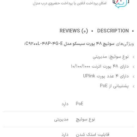
امکان پرداخت انلاین یا پرداخت حضروی درب منزل
REVIEWS (0)
DESCRIPTION
ویژگی‌های
سوئیچ 48 پورت سیسکو مدل C9200L-48P-4G-E:
نوع سوئیچ: مدیریتی
دارای 48 پورت اترنت 10/100/1000
دارای 4 عدد پورت UPlink
پشتیبانی از PoE
PoE
دارد
نوع سوئیچ
مدیریتی
قابلیت استک شدن
دارد