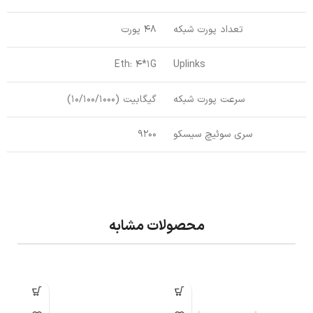
تعداد پورت شبکه
48 پورت
Eth: 4*1G
Uplinks
سرعت پورت شبکه
گیگابیت (10/100/1000)
سری سوئیچ سیسکو
9200
محصولات مشابه