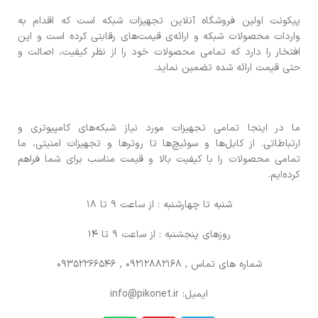
پیکونت اولین فروشگاه آنلاین تجهیزات شبکه است که اقدام به
واردات محصولات شبکه و ارائه‌ی قیمت‌های رقابتی کرده است و این
افتخار را دارد که تمامی محصولات خود را از نظر کیفیت، اصالت و
حتی قیمت ارائه شده تضمین نماید.
ما در اینجا تمامی تجهیزات مورد نیاز شبکه‌های کامپیوتری و
ارتباطاتی. از کابل‌ها و سوئیچ‌ها تا روترها و تجهیزات امنیتی، ما
تمامی محصولات را با کیفیت بالا و قیمت مناسب برای شما فراهم
کرده‌ایم.
شنبه تا چهارشنبه : از ساعت 9 تا 18
روزهای پنجشنبه : از ساعت 9 تا 14
شماره های تماس
, 09212882168 , 09352266546
ایمیل: info@pikonet.ir