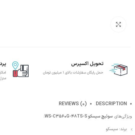
بزرگنمایی تصویر
تحویل اکسپرس
پرد
حمل رایگان سفارشات بالای 1 میلیون تومان
امکا
منزل
REVIEWS (0)
DESCRIPTION
ویژگی‌های
سوئیچ سیسکو WS-C3560G-48TS-S
:
برند: سیسکو