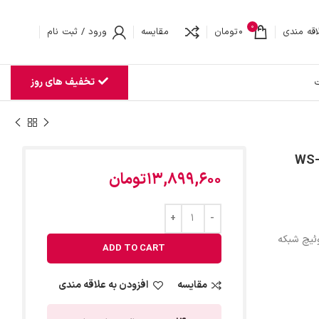
0
اقه مندی
0
تومان
مقایسه
ورود / ثبت نام
تخفیف های روز
ت
13,899,600
تومان
ئیچ شبکه
ADD TO CART
مقایسه
افزودن به علاقه مندی