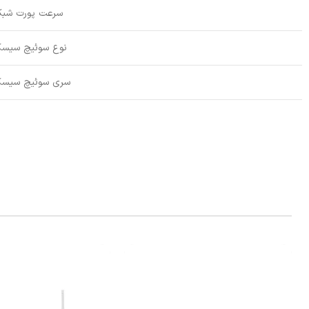
سرعت پورت شبک
نوع سوئیچ سیسک
سری سوئیچ سیسک