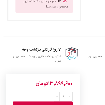
14
نفر در حال مشاهده این
محصول هستند!
7 روز گارانتی بازگشت وجه
اخت حضروی درب
امکان پرداخت انلاین یا پرداخت حضروی درب
منزل
13,899,600
تومان