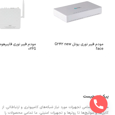
مودم فیبر نوری یوتل G242 new
02FG
face
پیکونت چیست
ما در اینجا تمامی تجهیزات مورد نیاز شبکه‌های کامپیوتری و ارتباطاتی. از
کابل‌ها و سوئیچ‌ها تا روترها و تجهیزات امنیتی، ما تمامی محصولات را