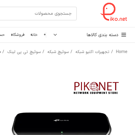
دسته بندی کالاها
خانه
فروشگاه
حسا
Home
تجهیزات اکتیو شبکه
سوئیچ شبکه
سوئیچ تی پی لینک
سوئ
کابل شبکه
رک شبکه و سرور
پچ کورد شبکه
اتصالات شبکه