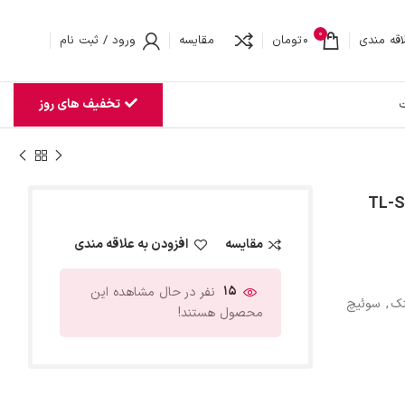
0
اقه مندی
0
تومان
مقایسه
ورود / ثبت نام
تخفیف های روز
ت
مقایسه
افزودن به علاقه مندی
15
نفر در حال مشاهده این
نک
,
سوئیچ
محصول هستند!