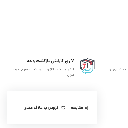
7 روز گارانتی بازگشت وجه
اخت حضروی درب
امکان پرداخت انلاین یا پرداخت حضروی درب
منزل
مقایسه
افزودن به علاقه مندی