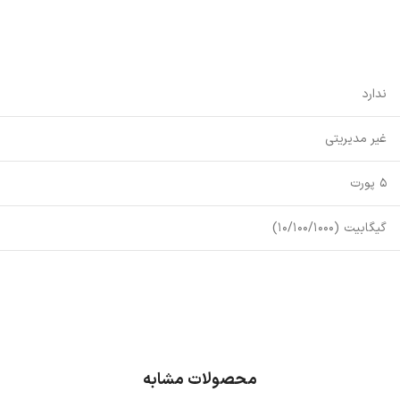
ندارد
غیر مدیریتی
5 پورت
گیگابیت (10/100/1000)
محصولات مشابه