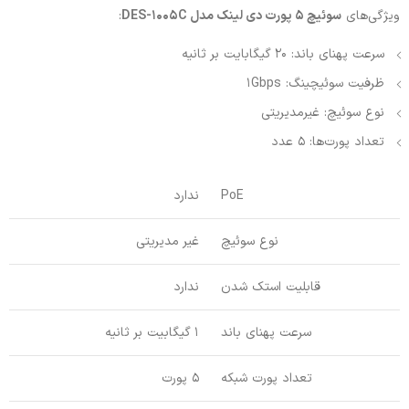
ویژگی‌های
سوئیچ 5 پورت دی لینک مدل DES-1005C
:
سرعت پهنای باند: 20 گیگابایت بر ثانیه
ظرفیت سوئیچینگ: 1Gbps
نوع سوئیچ: غیرمدیریتی
تعداد پورت‌ها: 5 عدد
PoE
ندارد
نوع سوئیچ
غیر مدیریتی
قابلیت استک شدن
ندارد
سرعت پهنای باند
1 گیگابیت بر ثانیه
تعداد پورت شبکه
5 پورت