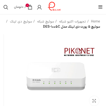
0
/
0
تومان
Home
تجهیزات اکتیو شبکه
سوئیچ شبکه
سوئیچ دی لینک
سوئیچ 5 پورت دی لینک مدل DES-1005C
بزرگنمایی تصویر