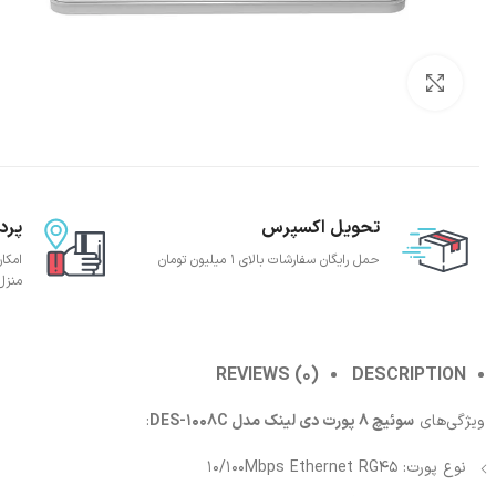
بزرگنمایی تصویر
تحویل اکسپرس
پرد
حمل رایگان سفارشات بالای 1 میلیون تومان
امکا
منزل
REVIEWS (0)
DESCRIPTION
ویژگی‌های
سوئیچ 8 پورت دی لینک مدل DES-1008C
:
نوع پورت: 10/100Mbps Ethernet RG45