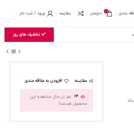
0
اقه مندی
0
تومان
مقایسه
ورود / ثبت نام
تخفیف های روز
ت
مقایسه
افزودن به علاقه مندی
14
نفر در حال مشاهده این
بکه
محصول هستند!