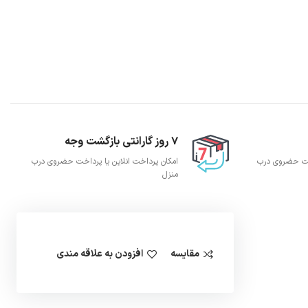
7 روز گارانتی بازگشت وجه
اخت حضروی درب
امکان پرداخت انلاین یا پرداخت حضروی درب
منزل
مقایسه
افزودن به علاقه مندی