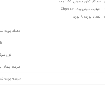
حداکثر توان مصرفی: 1.55 وات
ظرفیت سوئیچینگ: 1.6 Gbps
تعداد پورت: 8 پورت
تعداد پورت شب
oE
نوع سوئ
سرعت پهنای با
سرعت پورت شب