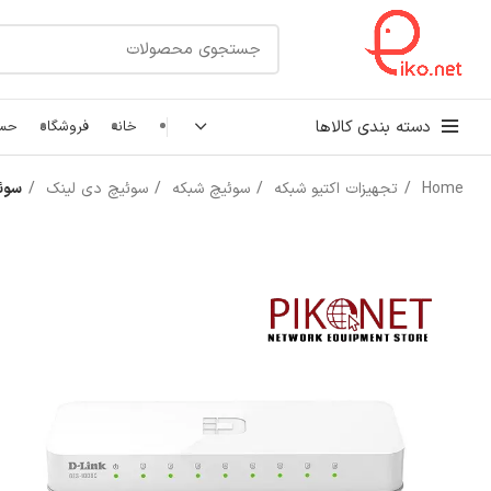
دسته بندی کالاها
خانه
فروشگاه
حسا
Home
تجهیزات اکتیو شبکه
سوئیچ شبکه
سوئیچ دی لینک
سوئیچ 8 پورت دی ل
کابل شبکه
رک شبکه و سرور
پچ کورد شبکه
اتصالات شبکه