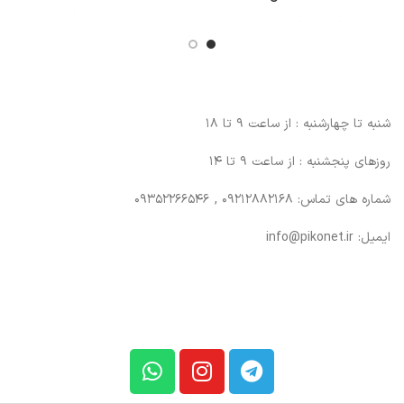
شنبه تا چهارشنبه : از ساعت 9 تا 18
روزهای پنجشنبه : از ساعت 9 تا 14
شماره های تماس: 09212882168 , 09352266546
ایمیل: info@pikonet.ir