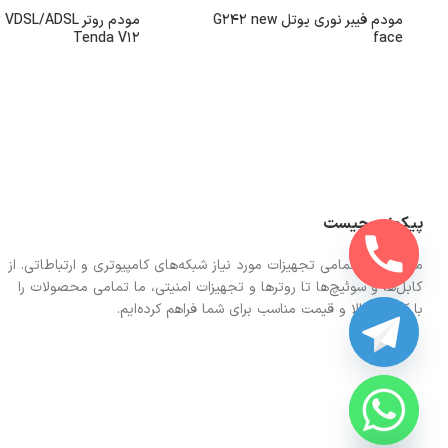
مودم فیبر نوری یوتل G242 new
مود
Tenda V12
face
پیکونت چیست
ما در اینجا تمامی تجهیزات مورد نیاز شبکه‌های کامپیوتری و ارتباطاتی. از
کابل‌ها و سوئیچ‌ها تا روترها و تجهیزات امنیتی، ما تمامی محصولات را
با کیفیت بالا و قیمت مناسب برای شما فراهم کرده‌ایم.
CHATY
HIDE