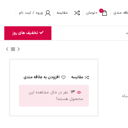
0
اقه مندی
0
تومان
مقایسه
ورود / ثبت نام
تخفیف های روز
ت
مقایسه
افزودن به علاقه مندی
13
نفر در حال مشاهده این
بکه
محصول هستند!