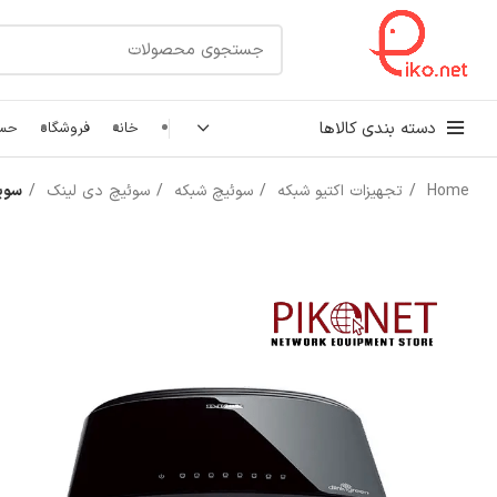
دسته بندی کالاها
خانه
فروشگاه
حسا
Home
تجهیزات اکتیو شبکه
سوئیچ شبکه
سوئیچ دی لینک
سوییچ
کابل شبکه
رک شبکه و سرور
پچ کورد شبکه
اتصالات شبکه