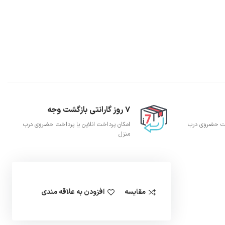
7 روز گارانتی بازگشت وجه
اخت حضروی درب
امکان پرداخت انلاین یا پرداخت حضروی درب
منزل
مقایسه
افزودن به علاقه مندی