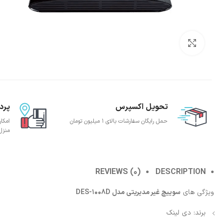
بزرگنمایی تصویر
تحویل اکسپرس
پرد
حمل رایگان سفارشات بالای 1 میلیون تومان
امکا
منزل
REVIEWS (0)
DESCRIPTION
ویژگی های
سوییچ غیر مدیریتی مدل DES-1008D
برند: دی لینک