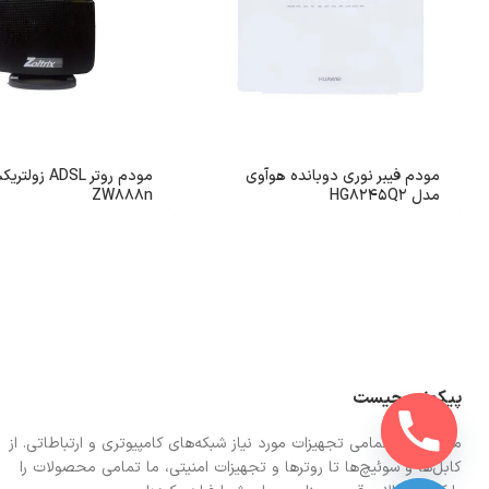
مودم فیبر نوری دوبانده هوآوی
مودم روتر ADSL
مدل HG8245Q2
ZW888n
پیکونت چیست
ما در اینجا تمامی تجهیزات مورد نیاز شبکه‌های کامپیوتری و ارتباطاتی. از
کابل‌ها و سوئیچ‌ها تا روترها و تجهیزات امنیتی، ما تمامی محصولات را