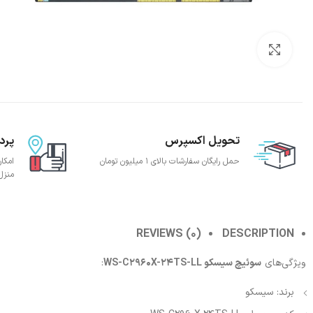
بزرگنمایی تصویر
تحویل اکسپرس
پرد
حمل رایگان سفارشات بالای 1 میلیون تومان
امکا
منزل
REVIEWS (0)
DESCRIPTION
ویژگی‌های
سوئیچ سیسکو WS-C2960X-24TS-LL
:
برند: سیسکو