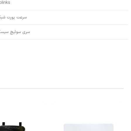
plinks
سرعت پورت شبک
سری سوئیچ سیسک