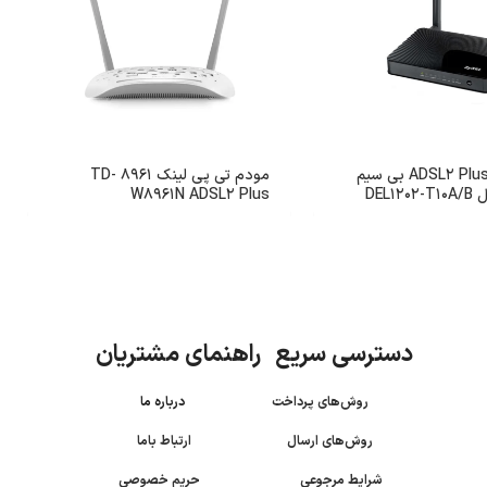
مودم روتر ADSL2 Plus بی سیم
مودم تی پی لینک 8961 TD-
DEL1
W8961N ADSL2 Plus
دسترسی سریع راهنمای مشتریان
روش‌های پرداخت
درباره ما
روش‌های ارسال
ارتباط باما
شرایط مرجوعی
حریم خصوصی