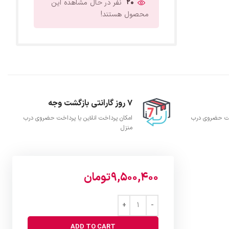
20
نفر در حال مشاهده این
محصول هستند!
7 روز گارانتی بازگشت وجه
اخت حضروی درب
امکان پرداخت انلاین یا پرداخت حضروی درب
منزل
9,500,400
تومان
ADD TO CART