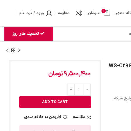
0
اقه مندی
0
تومان
مقایسه
ورود / ثبت نام
تخفیف های روز
ت
9,500,400
تومان
ئیچ شبکه
ADD TO CART
مقایسه
افزودن به علاقه مندی