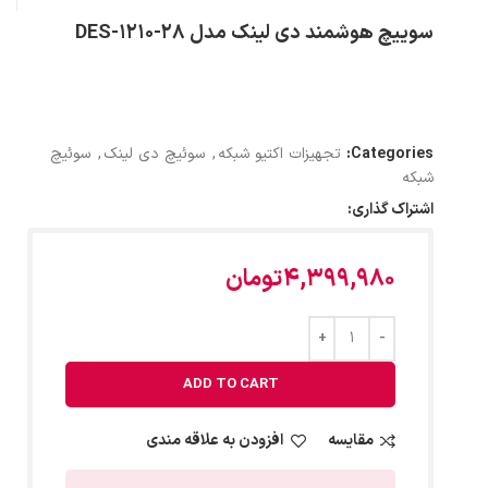
سوییچ هوشمند دی لینک مدل DES-1210-28
Categories:
تجهیزات اکتیو شبکه
,
سوئیچ دی لینک
,
سوئیچ
شبکه
اشتراک گذاری:
4,399,980
تومان
ADD TO CART
مقایسه
افزودن به علاقه مندی