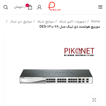
0
/
0
تومان
Home
تجهیزات اکتیو شبکه
سوئیچ شبکه
سوئیچ دی لینک
سوییچ هوشمند دی لینک مدل DES-1210-28
بزرگنمایی تصویر