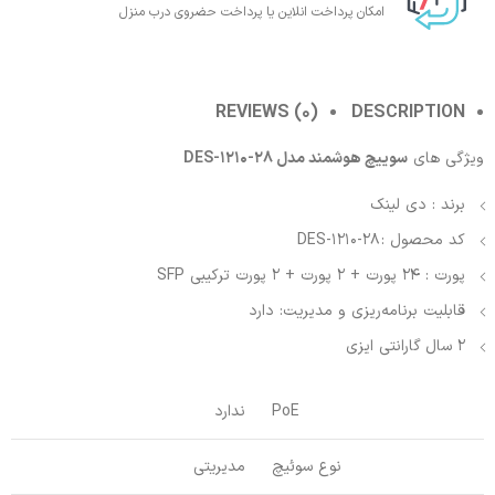
امکان پرداخت انلاین یا پرداخت حضروی درب منزل
REVIEWS (0)
DESCRIPTION
ویژگی های
سوییچ هوشمند مدل DES-1210-28
برند : دی لینک
کد محصول : DES-1210-28
پورت : 24 پورت + 2 پورت + 2 پورت ترکیبی SFP
قابلیت برنامه‌ریزی و مدیریت: دارد
2 سال گارانتی ایزی
PoE
ندارد
نوع سوئیچ
مدیریتی