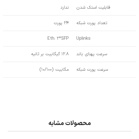
قابلیت استک شدن
ندارد
تعداد پورت شبکه
24 پورت
Eth: 2*SFP
Uplinks
سرعت پهنای باند
12.8 گیگابیت بر ثانیه
سرعت پورت شبکه
مگابیت (10/100)
محصولات مشابه